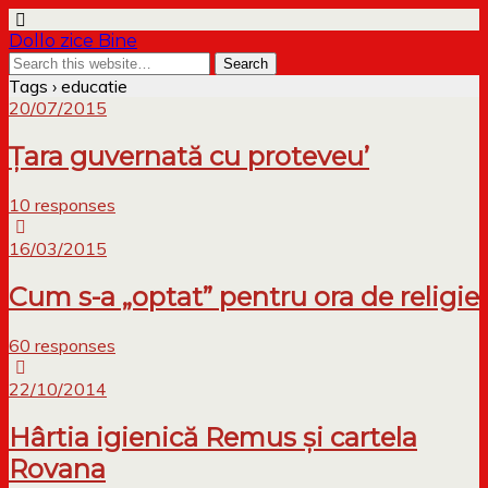
Dollo zice Bine
Tags › educatie
20/07/2015
Țara guvernată cu proteveu’
10 responses
16/03/2015
Cum s-a „optat” pentru ora de religie
60 responses
22/10/2014
Hârtia igienică Remus și cartela
Rovana