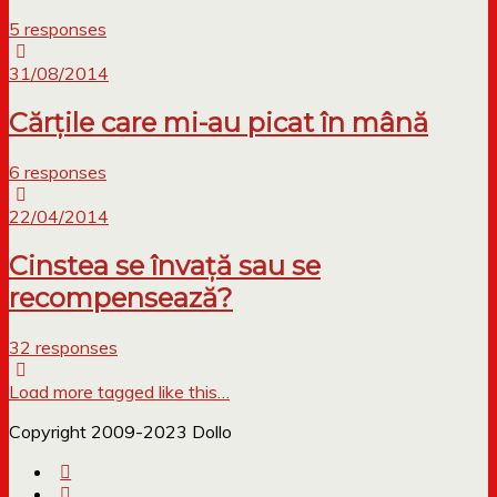
5 responses
31/08/2014
Cărțile care mi-au picat în mână
6 responses
22/04/2014
Cinstea se învață sau se
recompensează?
32 responses
Load more tagged like this…
Copyright 2009-2023 Dollo