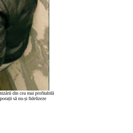
nizării din cea mai profitabilă
orații să nu-și fidelizeze