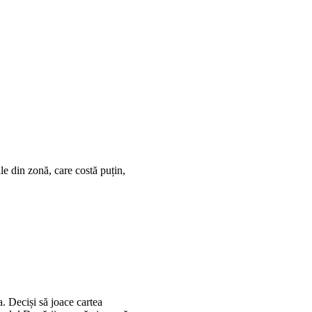
le din zonă, care costă puțin,
a. Deciși să joace cartea