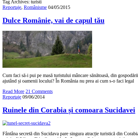
Tag Archives: turisti
Reportaje
,
Românisme
04/05/2015
Dulce Românie, vai de capul tău
Cum faci să-i pui pe masă turistului mâncare sănătoasă, din gospodării
ajutând și oamenii locului? În România nu prea ai cum s-o faci legal
Read More
21 Comments
Reportaje
09/06/2014
Ruinele din Corabia și comoara Sucidavei
Fântâna secretă din Sucidava pare singura atracție turistică din Corabi