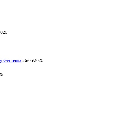
2026
 și Germania
26/06/2026
26