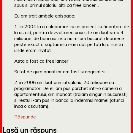
spus si primul salariu, altii ca free lancer…
Eu am trait ambele episoade:
1. In 2004 la o colaborare cu un proiect cu finantare de
la us aid, pentru dezvoltarea unui site am luat vreo 4
milioane, de bani aia insa nu m-am bucurat deoarece
peste exact o saptamina i-am dat pe toti la o nunta
unde eram invitat.
Asta a fost ca free lancer
Si tot de gura parintilor am fost si angajat si
2. in 2006 am luat primiul salariu, 20 milioane ca
programator. De el, am pus parchet intr-o camera a
apartamentului, am mancat (traiam singur in bucuresti)
si restul i-am pus in banca la indemnul mamei (atunci
inca o ascultam).
Răspunde
Lasă un răspuns