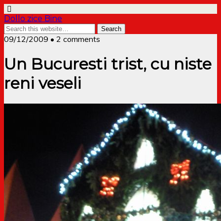
Dollo zice Bine
09/12/2009 • 2 comments
Un Bucuresti trist, cu niste
reni veseli