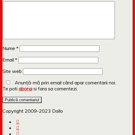
Nume
*
Email
*
Site web
Anunță-mă prin email când apar comentarii noi.
Te poti
abona
si fara sa comentezi.
Copyright 2009-2023 Dollo