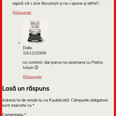
sigură că-i zice Bucureşti şi nu-i spune şi altfel?…
Răspunde
Dollo
10/12/2009
nu contest, dar parca nu seamana cu Piatra,
totusi 😉
Răspunde
Lasă un răspuns
Adresa ta de email nu va fi publicată.
Câmpurile obligatorii
sunt marcate cu
*
Comentariu
*