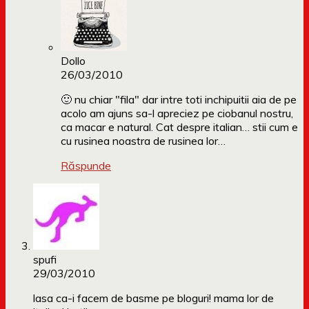
Dollo
26/03/2010
🙂 nu chiar "fila" dar intre toti inchipuitii aia de pe
acolo am ajuns sa-l apreciez pe ciobanul nostru,
ca macar e natural. Cat despre italian… stii cum e
cu rusinea noastra de rusinea lor…
Răspunde
spufi
29/03/2010
lasa ca-i facem de basme pe bloguri! mama lor de