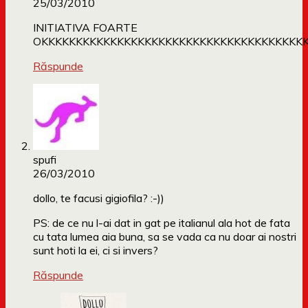
25/03/2010
INITIATIVA FOARTE
OKKKKKKKKKKKKKKKKKKKKKKKKKKKKKKKKKKKKKK
Răspunde
spufi
26/03/2010
dollo, te facusi gigiofila? :-))
PS: de ce nu l-ai dat in gat pe italianul ala hot de fata
cu tata lumea aia buna, sa se vada ca nu doar ai nostri
sunt hoti la ei, ci si invers?
Răspunde