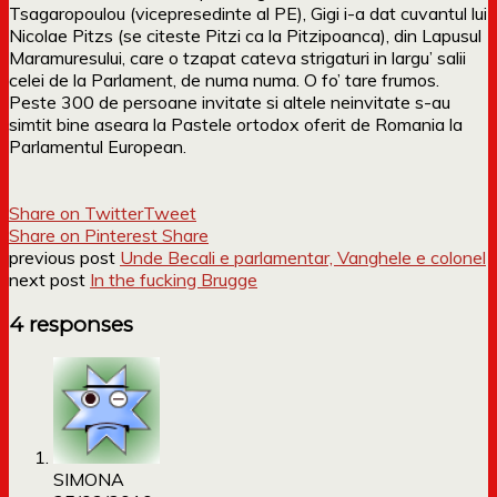
Tsagaropoulou (vicepresedinte al PE), Gigi i-a dat cuvantul lui
Nicolae Pitzs (se citeste Pitzi ca la Pitzipoanca), din Lapusul
Maramuresului, care o tzapat cateva strigaturi in largu’ salii
celei de la Parlament, de numa numa. O fo’ tare frumos.
Peste 300 de persoane invitate si altele neinvitate s-au
simtit bine aseara la Pastele ortodox oferit de Romania la
Parlamentul European.
Share on Twitter
Tweet
Share on Pinterest
Share
previous post
Unde Becali e parlamentar, Vanghele e colonel
next post
In the fucking Brugge
4 responses
SIMONA