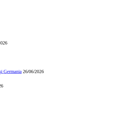
2026
 și Germania
26/06/2026
26