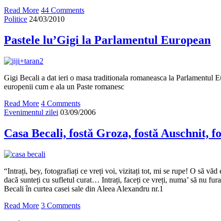
Read More
44 Comments
Politice
24/03/2010
Pastele lu’Gigi la Parlamentul European
Gigi Becali a dat ieri o masa traditionala romaneasca la Parlamentul E
europenii cum e ala un Paste romanesc
Read More
4 Comments
Evenimentul zilei
03/09/2006
Casa Becali, fostă Groza, fostă Auschnit, 
“Intrați, bey, fotografiați ce vreți voi, vizitați tot, mi se rupe! O să văd
dacă sunteți cu sufletul curat… Intrați, faceți ce vreți, numa’ să nu fur
Becali în curtea casei sale din Aleea Alexandru nr.1
Read More
3 Comments