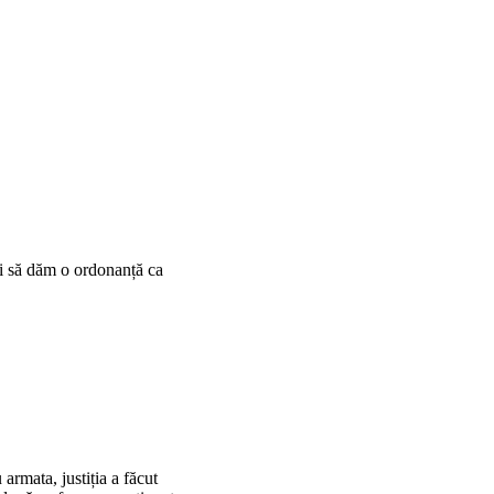
r fi să dăm o ordonanță ca
armata, justiția a făcut