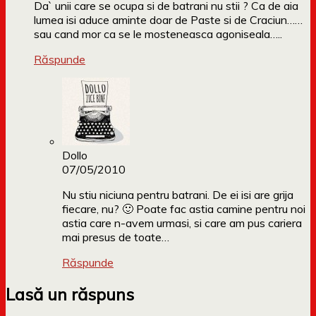
Da` unii care se ocupa si de batrani nu stii ? Ca de aia
lumea isi aduce aminte doar de Paste si de Craciun……
sau cand mor ca se le mosteneasca agoniseala…..
Răspunde
Dollo
07/05/2010
Nu stiu niciuna pentru batrani. De ei isi are grija
fiecare, nu? 🙂 Poate fac astia camine pentru noi
astia care n-avem urmasi, si care am pus cariera
mai presus de toate…
Răspunde
Lasă un răspuns