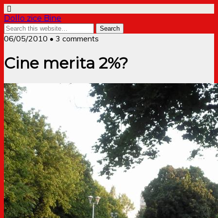
Dollo zice Bine
06/05/2010 • 3 comments
Cine merita 2%?