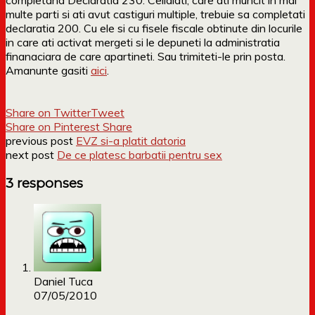
multe parti si ati avut castiguri multiple, trebuie sa completati
declaratia 200. Cu ele si cu fisele fiscale obtinute din locurile
in care ati activat mergeti si le depuneti la administratia
finanaciara de care apartineti. Sau trimiteti-le prin posta.
Amanunte gasiti
aici
.
Share on Twitter
Tweet
Share on Pinterest
Share
previous post
EVZ si-a platit datoria
next post
De ce platesc barbatii pentru sex
3 responses
Daniel Tuca
07/05/2010