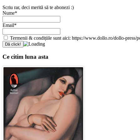
Scriu rar, deci merită să te abonezi :)
Nume*
Email*
Termenii & condițiile sunt aici: https://www.dollo.ro/dollo-press/pol
Ce citim luna asta