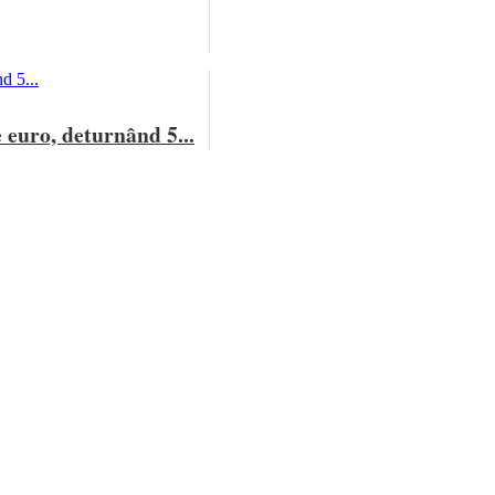
 euro, deturnând 5...