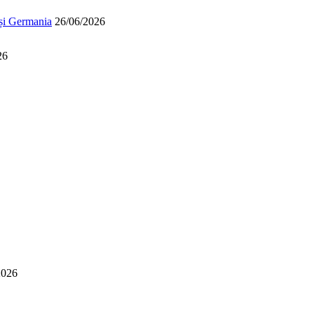
 și Germania
26/06/2026
26
2026