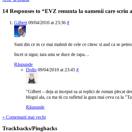
14 Responses to “EVZ renunta la oamenii care scriu
Gilbert
09/04/2010 at 23:36
#
Sunt din ce in ce mai mahnit de cele ce citesc si aud ca se petr
Incet si sigur, tara asta se duce de rapa…
Răspunde
Dollo
09/04/2010 at 23:45
#
"Gilbert – deja ai inceput sa ai replici de roman plecat d
blogul ala, ca ma tii cu sufletul la gura mai ceva ca la "Tan
Răspunde
« Comentarii mai vechi
Trackbacks/Pingbacks