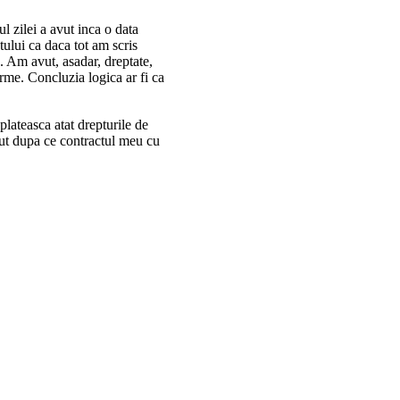
 zilei a avut inca o data
tului ca daca tot am scris
a. Am avut, asadar, dreptate,
irme. Concluzia logica ar fi ca
plateasca atat drepturile de
rut dupa ce contractul meu cu