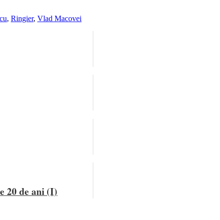
cu
,
Ringier
,
Vlad Macovei
e 20 de ani (I)