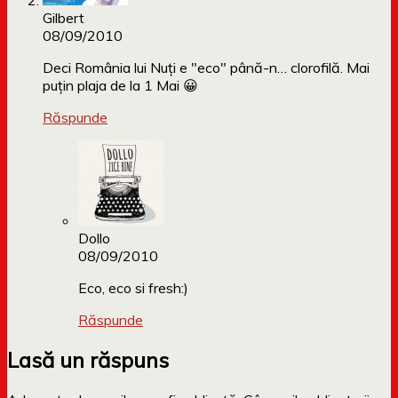
Gilbert
08/09/2010
Deci România lui Nuţi e "eco" până-n… clorofilă. Mai
puţin plaja de la 1 Mai 😀
Răspunde
Dollo
08/09/2010
Eco, eco si fresh:)
Răspunde
Lasă un răspuns