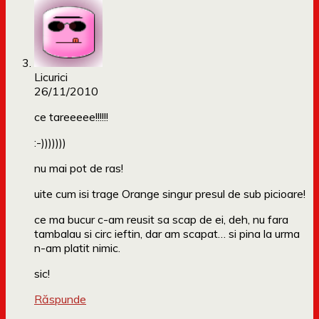
Licurici
26/11/2010
ce tareeeee!!!!!!
:-)))))))
nu mai pot de ras!
uite cum isi trage Orange singur presul de sub picioare!
ce ma bucur c-am reusit sa scap de ei, deh, nu fara
tambalau si circ ieftin, dar am scapat… si pina la urma
n-am platit nimic.
sic!
Răspunde