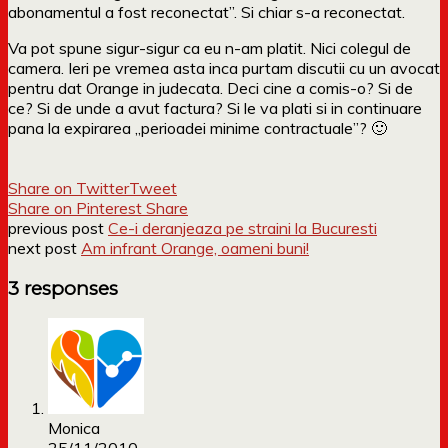
abonamentul a fost reconectat”. Si chiar s-a reconectat.
Va pot spune sigur-sigur ca eu n-am platit. Nici colegul de
camera. Ieri pe vremea asta inca purtam discutii cu un avocat
pentru dat Orange in judecata. Deci cine a comis-o? Si de
ce? Si de unde a avut factura? Si le va plati si in continuare
pana la expirarea „perioadei minime contractuale”? 🙂
Share on Twitter
Tweet
Share on Pinterest
Share
previous post
Ce-i deranjeaza pe straini la Bucuresti
next post
Am infrant Orange, oameni buni!
3 responses
Monica