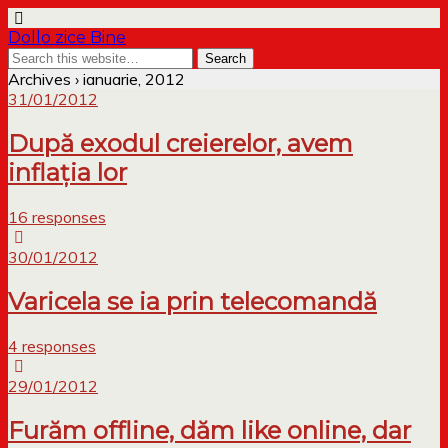
Dollo zice Bine
Archives › ianuarie, 2012
31/01/2012
După exodul creierelor, avem
inflația lor
16 responses
30/01/2012
Varicela se ia prin telecomandă
4 responses
29/01/2012
Furăm offline, dăm like online, dar