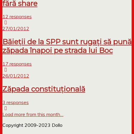
fără share
12 responses
27/01/2012
Băieții de la SPP sunt rugați să pună
zăpada înapoi pe strada lui Boc
17 responses
26/01/2012
Zăpada constituțională
3 responses
Load more from this month…
Copyright 2009-2023 Dollo