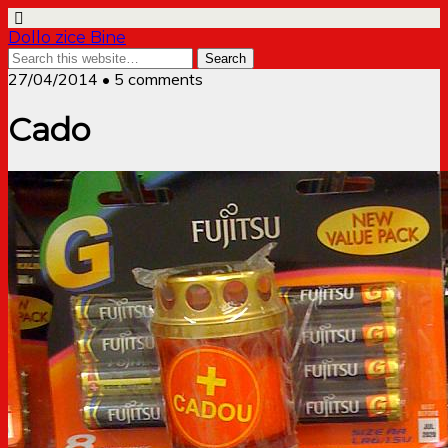
Dollo zice Bine
27/04/2014 • 5 comments
Cado