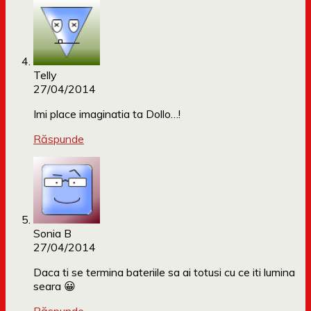
Telly
27/04/2014
Imi place imaginatia ta Dollo…!
Răspunde
Sonia B
27/04/2014
Daca ti se termina bateriile sa ai totusi cu ce iti lumina
seara 😀