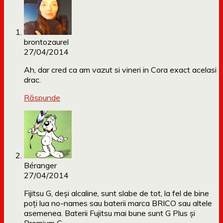
brontozaurel
27/04/2014
Ah, dar cred ca am vazut si vineri in Cora exact acelasi
drac.
Răspunde
Béranger
27/04/2014
Fijitsu G, deși alcaline, sunt slabe de tot, la fel de bine
poți lua no-names sau baterii marca BRICO sau altele
asemenea. Baterii Fujitsu mai bune sunt G Plus și