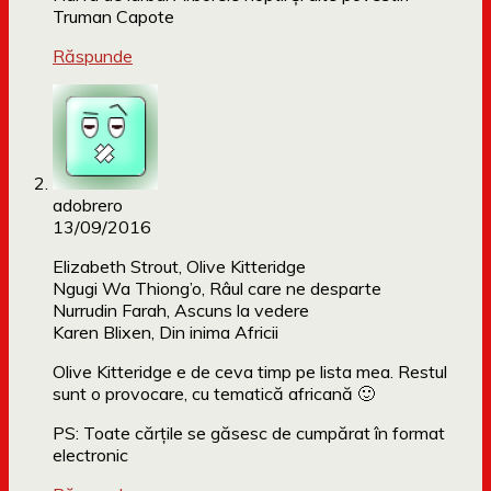
Truman Capote
Răspunde
adobrero
13/09/2016
Elizabeth Strout, Olive Kitteridge
Ngugi Wa Thiong’o, Râul care ne desparte
Nurrudin Farah, Ascuns la vedere
Karen Blixen, Din inima Africii
Olive Kitteridge e de ceva timp pe lista mea. Restul
sunt o provocare, cu tematică africană 🙂
PS: Toate cărțile se găsesc de cumpărat în format
electronic