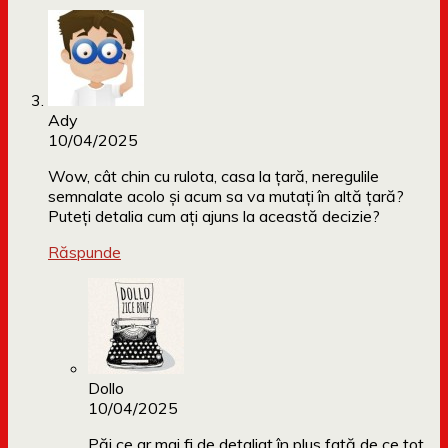
Ady
10/04/2025
Wow, cât chin cu rulota, casa la țară, neregulile
semnalate acolo și acum sa va mutați în altă țară?
Puteți detalia cum ați ajuns la această decizie?
Răspunde
Dollo
10/04/2025
Păi ce ar mai fi de detaliat în plus față de ce tot