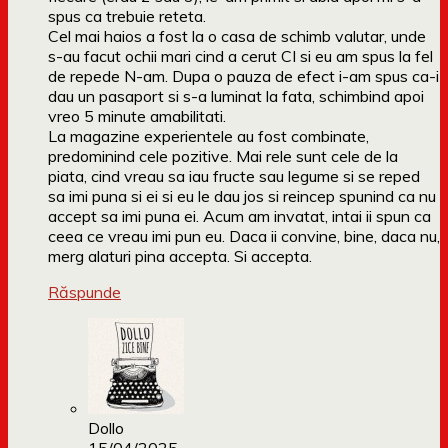
spus ca trebuie reteta.
Cel mai haios a fost la o casa de schimb valutar, unde
s-au facut ochii mari cind a cerut CI si eu am spus la fel
de repede N-am. Dupa o pauza de efect i-am spus ca-i
dau un pasaport si s-a luminat la fata, schimbind apoi
vreo 5 minute amabilitati.
La magazine experientele au fost combinate,
predominind cele pozitive. Mai rele sunt cele de la
piata, cind vreau sa iau fructe sau legume si se reped
sa imi puna si ei si eu le dau jos si reincep spunind ca nu
accept sa imi puna ei. Acum am invatat, intai ii spun ca
ceea ce vreau imi pun eu. Daca ii convine, bine, daca nu,
merg alaturi pina accepta. Si accepta.
Răspunde
Dollo