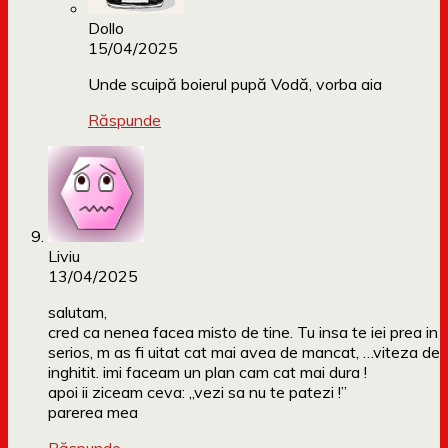
Dollo
15/04/2025
Unde scuipă boierul pupă Vodă, vorba aia
Răspunde
Liviu
13/04/2025
salutam,
cred ca nenea facea misto de tine. Tu insa te iei prea in
serios, m as fi uitat cat mai avea de mancat, …viteza de
inghitit. imi faceam un plan cam cat mai dura !
apoi ii ziceam ceva: „vezi sa nu te patezi !”
parerea mea