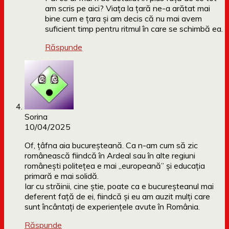
am scris pe aici? Viața la țară ne-a arătat mai
bine cum e țara și am decis că nu mai avem
suficient timp pentru ritmul în care se schimbă ea.
Răspunde
Sorina
10/04/2025
Of, țâfna aia bucureșteană. Ca n-am cum să zic
românească fiindcă în Ardeal sau în alte regiuni
românești politețea e mai „europeană” și educația
primară e mai solidă.
Iar cu străinii, cine știe, poate ca e bucureșteanul mai
deferent față de ei, fiindcă și eu am auzit mulți care
sunt încântați de experiențele avute în România.
Răspunde