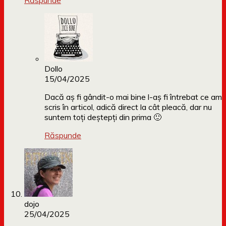
Răspunde
Dollo
15/04/2025
Dacă aș fi gândit-o mai bine l-aș fi întrebat ce am
scris în articol, adică direct la cât pleacă, dar nu
suntem toți deștepți din prima 🙂
Răspunde
dojo
25/04/2025