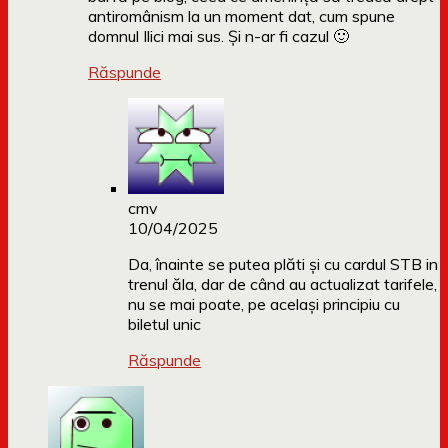
antiromânism la un moment dat, cum spune
domnul Ilici mai sus. Și n-ar fi cazul 🙂
Răspunde
cmv
10/04/2025
Da, înainte se putea plăti și cu cardul STB in
trenul ăla, dar de când au actualizat tarifele,
nu se mai poate, pe același principiu cu
biletul unic
Răspunde