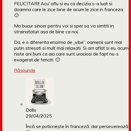
FELICITARI! Acu’ aflu si eu ca decizia s-a luat si
doamna care le zice bine de acum le zice in franceza
🙂
Ma bucur sincer pentru voi si sper sa va simtiti in
strainataturi asa de bine ca noi.
Da, e o diferenta enorma de „vibe”, oamenii sunt mai
putin stresati si mult mai relaxati. Si am aflat si eu, acum
niste ani buni ca aia care sunt uraciosi de fapt nu-s
exagerat de fericiti. 🙂
Răspunde
Dollo
29/04/2025
Încă se poticnește în franceză, dar perseverează