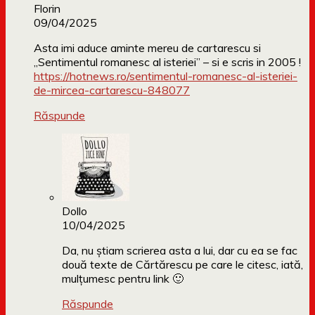
Florin
09/04/2025
Asta imi aduce aminte mereu de cartarescu si
„Sentimentul romanesc al isteriei” – si e scris in 2005 !
https://hotnews.ro/sentimentul-romanesc-al-isteriei-
de-mircea-cartarescu-848077
Răspunde
Dollo
10/04/2025
Da, nu știam scrierea asta a lui, dar cu ea se fac
două texte de Cărtărescu pe care le citesc, iată,
mulțumesc pentru link 🙂
Răspunde