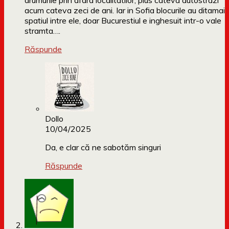
drumurile prin afara localitatilor, plus cateva autostrazi
acum cateva zeci de ani. Iar in Sofia blocurile au ditamai
spatiul intre ele, doar Bucurestiul e inghesuit intr-o vale
stramta….
Răspunde
Dollo
10/04/2025
Da, e clar că ne sabotăm singuri
Răspunde