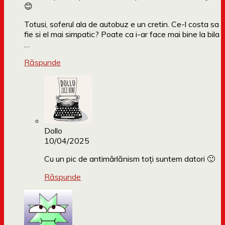
😊
Totusi, soferul ala de autobuz e un cretin. Ce-l costa sa
fie si el mai simpatic? Poate ca i-ar face mai bine la bila
…
Răspunde
Dollo
10/04/2025
Cu un pic de antimârlănism toți suntem datori 🙂
Răspunde