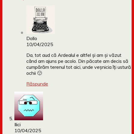
Dollo
10/04/2025
Da, tot aud că Ardealul e altfel și am și văzut
când am ajuns pe acolo. Din păcate am decis să
cumpărăm terenul tot aici, unde veșnicia îți ustură
ochii 🙂
Răspunde
Ilici
10/04/2025