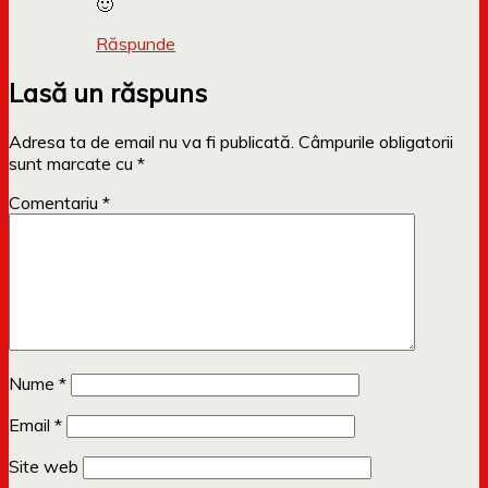
🙂
Răspunde
Lasă un răspuns
Adresa ta de email nu va fi publicată.
Câmpurile obligatorii
sunt marcate cu
*
Comentariu
*
Nume
*
Email
*
Site web