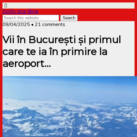
Dollo zice Bine
09/04/2025 • 21 comments
Vii în București și primul
care te ia în primire la
aeroport…