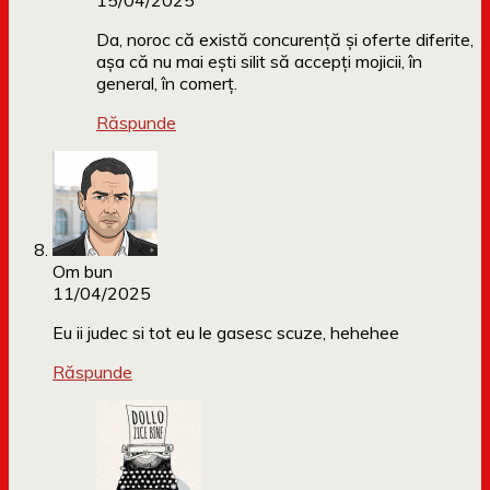
15/04/2025
Da, noroc că există concurență și oferte diferite,
așa că nu mai ești silit să accepți mojicii, în
general, în comerț.
Răspunde
Om bun
11/04/2025
Eu ii judec si tot eu le gasesc scuze, hehehee
Răspunde