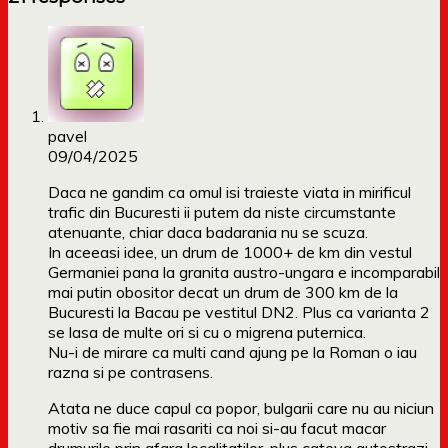
pavel
09/04/2025
Daca ne gandim ca omul isi traieste viata in mirificul
trafic din Bucuresti ii putem da niste circumstante
atenuante, chiar daca badarania nu se scuza.
In aceeasi idee, un drum de 1000+ de km din vestul
Germaniei pana la granita austro-ungara e incomparabil
mai putin obositor decat un drum de 300 km de la
Bucuresti la Bacau pe vestitul DN2. Plus ca varianta 2
se lasa de multe ori si cu o migrena puternica.
Nu-i de mirare ca multi cand ajung pe la Roman o iau
razna si pe contrasens.
Atata ne duce capul ca popor, bulgarii care nu au niciun
motiv sa fie mai rasariti ca noi si-au facut macar