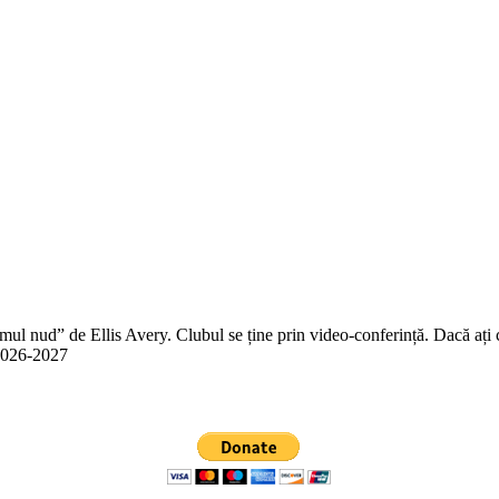
 nud” de Ellis Avery. Clubul se ține prin video-conferință. Dacă ați citit
n 2026-2027