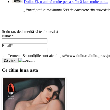
Dollo: Ei, o animă multe pe ea și încă face multe pen...
„Puteți prelua maximum 500 de caractere din articolele d
Scriu rar, deci merită să te abonezi :)
Nume*
Email*
Termenii & condițiile sunt aici: https://www.dollo.ro/dollo-press/pol
Ce citim luna asta