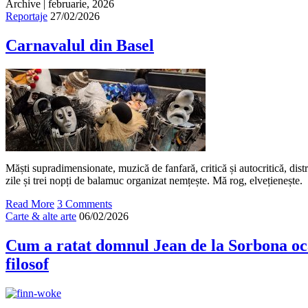
Archive | februarie, 2026
Reportaje
27/02/2026
Carnavalul din Basel
Măști supradimensionate, muzică de fanfară, critică și autocritică, distracț
zile și trei nopți de balamuc organizat nemțește. Mă rog, elvețienește.
Read More
3 Comments
Carte & alte arte
06/02/2026
Cum a ratat domnul Jean de la Sorbona oc
filosof