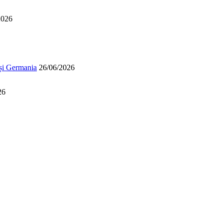
2026
 și Germania
26/06/2026
26