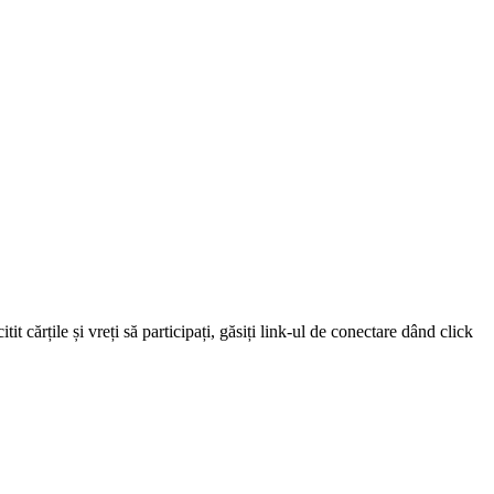
 cărțile și vreți să participați, găsiți link-ul de conectare dând click