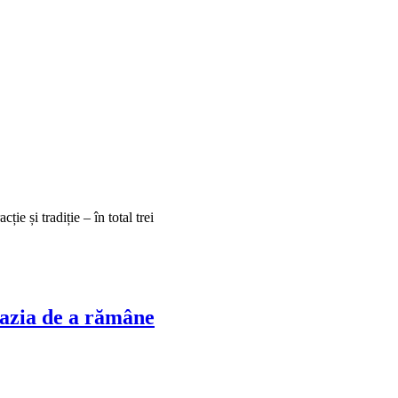
ie și tradiție – în total trei
azia de a rămâne