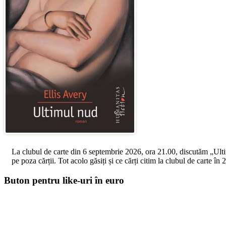
La clubul de carte din 6 septembrie 2026, ora 21.00, discutăm „Ultimul
pe poza cărții. Tot acolo găsiți și ce cărți citim la clubul de carte î
Buton pentru like-uri în euro