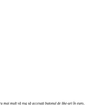
u mai mult vă rog să accesați butonul de like-uri în euro,