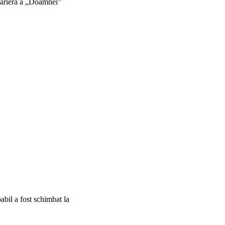
 carieră a „Doamnei”
abil a fost schimbat la