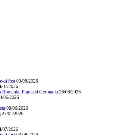
-ai fost
03/08/2026
4/07/2026
în România, Franța și Germania
26/06/2026
4/06/2026
sta
08/06/2026
e
27/05/2026
4/07/2026
-ai fost
03/08/2026