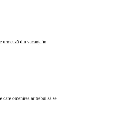
are urmează din vacanța în
de care omenirea ar trebui să se