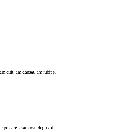
m citit, am dansat, am iubit și
ate pe care le-am mai degustat