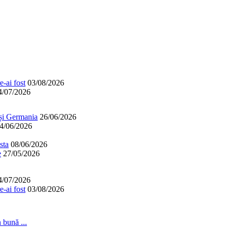
-ai fost
03/08/2026
4/07/2026
 și Germania
26/06/2026
4/06/2026
sta
08/06/2026
e
27/05/2026
4/07/2026
-ai fost
03/08/2026
 bună ...