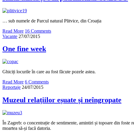
… sub numele de Parcul natural Plitvice, din Croația
Read More
16 Comments
Vacante
27/07/2015
One fine week
Ghiciți locurile în care au fost făcute pozele astea.
Read More
6 Comments
Reportaje
24/07/2015
Muzeul relațiilor eșuate și neîngropate
În Zagreb: o concentrație de sentimente, amintiri și topoare din foste re
moartea să-și facă datoria.