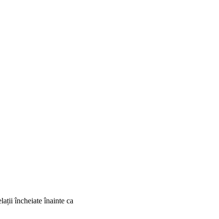
lații încheiate înainte ca