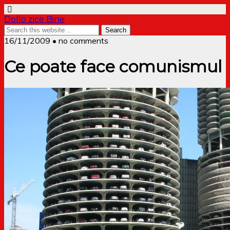
Dollo zice Bine
16/11/2009 • no comments
Ce poate face comunismul