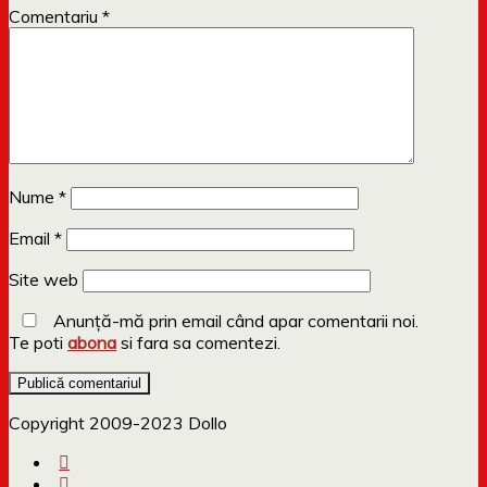
Comentariu
*
Nume
*
Email
*
Site web
Anunță-mă prin email când apar comentarii noi.
Te poti
abona
si fara sa comentezi.
Copyright 2009-2023 Dollo