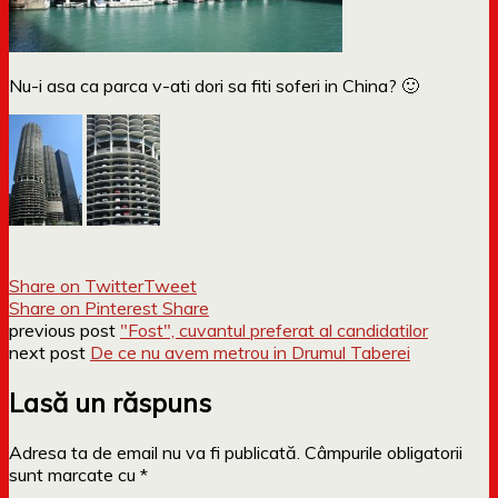
Nu-i asa ca parca v-ati dori sa fiti soferi in China? 🙂
Share on Twitter
Tweet
Share on Pinterest
Share
previous post
"Fost", cuvantul preferat al candidatilor
next post
De ce nu avem metrou in Drumul Taberei
Lasă un răspuns
Adresa ta de email nu va fi publicată.
Câmpurile obligatorii
sunt marcate cu
*