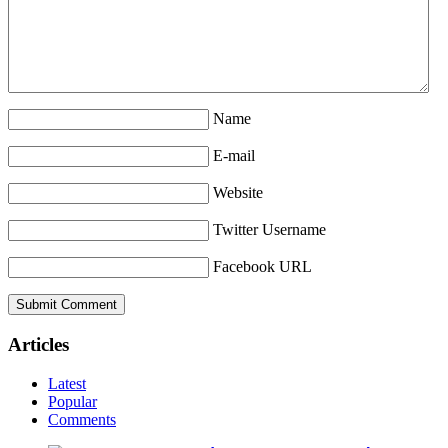
Name
E-mail
Website
Twitter Username
Facebook URL
Articles
Latest
Popular
Comments