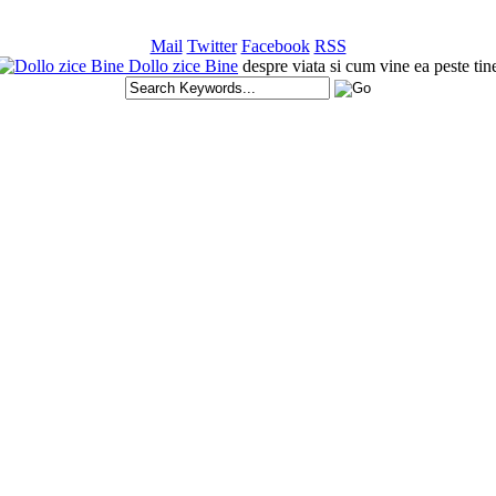
Mail
Twitter
Facebook
RSS
Dollo zice Bine
despre viata si cum vine ea peste tin