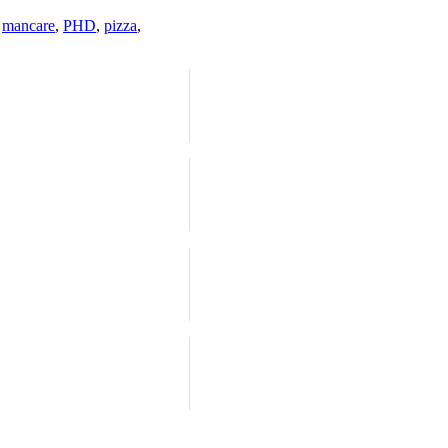
,
mancare
,
PHD
,
pizza
,