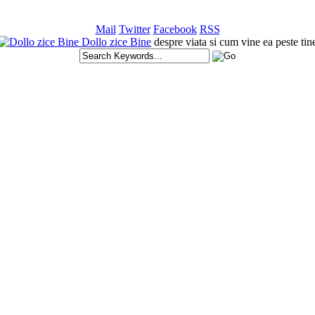
Mail
Twitter
Facebook
RSS
Dollo zice Bine
despre viata si cum vine ea peste tin