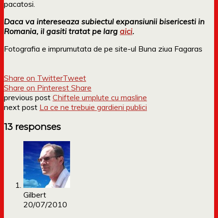
pacatosi.
Daca va intereseaza subiectul expansiunii bisericesti in
Romania, il gasiti tratat pe larg
aici
.
Fotografia e imprumutata de pe site-ul Buna ziua Fagaras
Share on Twitter
Tweet
Share on Pinterest
Share
previous post
Chiftele umplute cu masline
next post
La ce ne trebuie gardieni publici
13 responses
Gilbert
20/07/2010