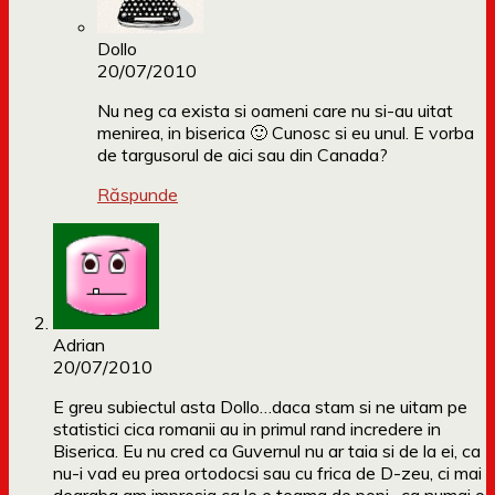
Dollo
20/07/2010
Nu neg ca exista si oameni care nu si-au uitat
menirea, in biserica 🙂 Cunosc si eu unul. E vorba
de targusorul de aici sau din Canada?
Răspunde
Adrian
20/07/2010
E greu subiectul asta Dollo…daca stam si ne uitam pe
statistici cica romanii au in primul rand incredere in
Biserica. Eu nu cred ca Guvernul nu ar taia si de la ei, ca
nu-i vad eu prea ortodocsi sau cu frica de D-zeu, ci mai