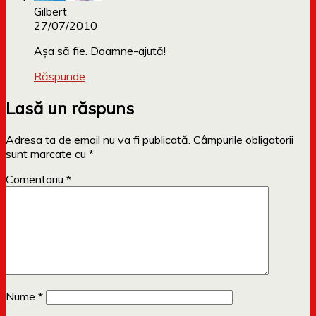
Gilbert
27/07/2010
Aşa să fie. Doamne-ajută!
Răspunde
Lasă un răspuns
Adresa ta de email nu va fi publicată.
Câmpurile obligatorii
sunt marcate cu
*
Comentariu
*
Nume
*