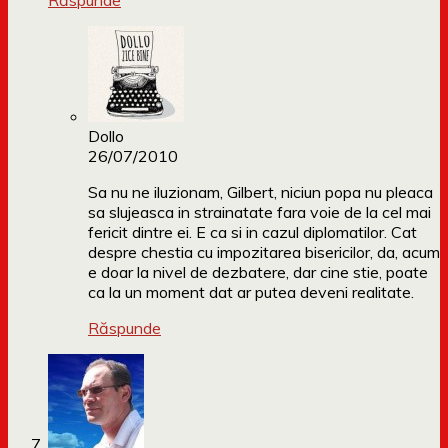
Răspunde
Dollo
26/07/2010
Sa nu ne iluzionam, Gilbert, niciun popa nu pleaca
sa slujeasca in strainatate fara voie de la cel mai
fericit dintre ei. E ca si in cazul diplomatilor. Cat
despre chestia cu impozitarea bisericilor, da, acum
e doar la nivel de dezbatere, dar cine stie, poate
ca la un moment dat ar putea deveni realitate.
Răspunde