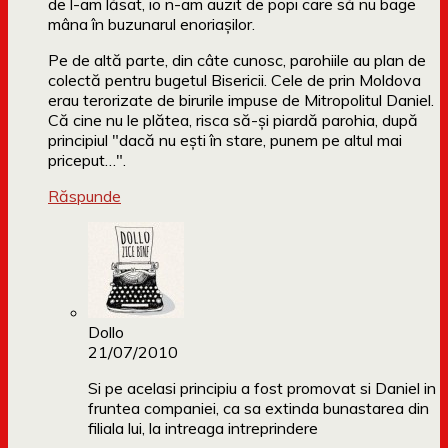
de l-am lăsat, io n-am auzit de popi care să nu bage
mâna în buzunarul enoriaşilor.
Pe de altă parte, din câte cunosc, parohiile au plan de
colectă pentru bugetul Bisericii. Cele de prin Moldova
erau terorizate de birurile impuse de Mitropolitul Daniel.
Că cine nu le plătea, risca să-şi piardă parohia, după
principiul "dacă nu eşti în stare, punem pe altul mai
priceput…".
Răspunde
Dollo
21/07/2010
Si pe acelasi principiu a fost promovat si Daniel in
fruntea companiei, ca sa extinda bunastarea din
filiala lui, la intreaga intreprindere