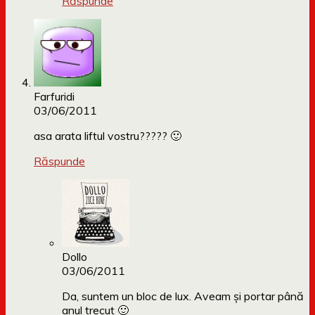
Răspunde
Farfuridi
03/06/2011
asa arata liftul vostru????? 🙂
Răspunde
Dollo
03/06/2011
Da, suntem un bloc de lux. Aveam și portar până
anul trecut 🙂