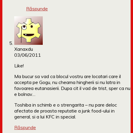
Răspunde
Xanaxdu
03/06/2011
Like!
Ma bucur sa vad ca blocul vostru are locatari care il
accepta pe Gogu, nu cheama hingherii si nu latra in
favoarea eutanasierii. Dupa cit il vad de trist, sper ca nu
e bolnav…
Toshiba in schimb e o strengarita – nu pare deloc
afectata de proasta reputatie a junk food-ului in
general, si a lui KFC in special.
Răspunde