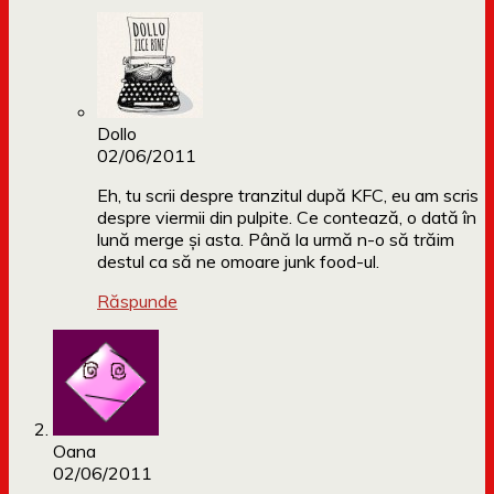
Dollo
02/06/2011
Eh, tu scrii despre tranzitul după KFC, eu am scris
despre viermii din pulpite. Ce contează, o dată în
lună merge și asta. Până la urmă n-o să trăim
destul ca să ne omoare junk food-ul.
Răspunde
Oana
02/06/2011