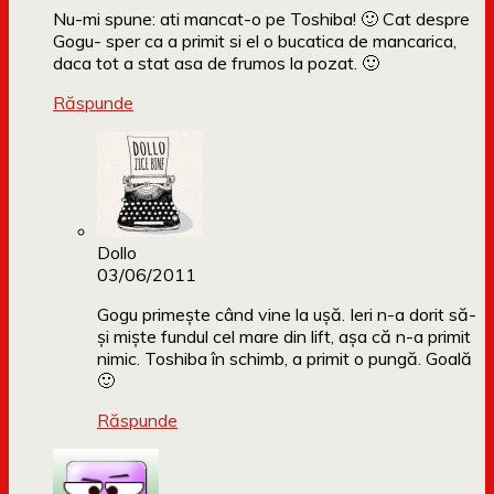
Nu-mi spune: ati mancat-o pe Toshiba! 🙂 Cat despre
Gogu- sper ca a primit si el o bucatica de mancarica,
daca tot a stat asa de frumos la pozat. 🙂
Răspunde
Dollo
03/06/2011
Gogu primește când vine la ușă. Ieri n-a dorit să-
și miște fundul cel mare din lift, așa că n-a primit
nimic. Toshiba în schimb, a primit o pungă. Goală
🙂
Răspunde