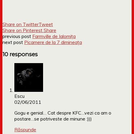
Share on Twitter
Tweet
Share on Pinterest
Share
previous post
Farmville de Ialomița
next post
Picamere de la 7 dimineața
10 responses
Escu
02/06/2011
Gogu e genial… Cat despre KFC…vezi ca am o
postare…se potriveste de minune :)))
Răspunde