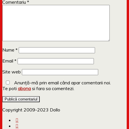
Comentariu
*
Nume
*
Email
*
Site web
Anunță-mă prin email când apar comentarii noi.
Te poti
abona
si fara sa comentezi.
Copyright 2009-2023 Dollo