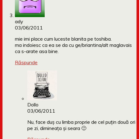
ady
03/06/2011
mie imi place cum luceste blanita pe toshiba.
ma indoiesc ca ea se da cu ge/briantina/alt maglavais
ca s-arate asa bine.
Răspunde
Dollo
03/06/2011
Nu, face duș cu limba proprie de cel puțin două ori
pe zi, dimineața și seara 🙂