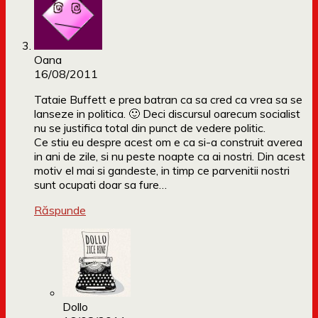
Oana
16/08/2011
Tataie Buffett e prea batran ca sa cred ca vrea sa se
lanseze in politica. 🙂 Deci discursul oarecum socialist
nu se justifica total din punct de vedere politic.
Ce stiu eu despre acest om e ca si-a construit averea
in ani de zile, si nu peste noapte ca ai nostri. Din acest
motiv el mai si gandeste, in timp ce parvenitii nostri
sunt ocupati doar sa fure…
Răspunde
Dollo