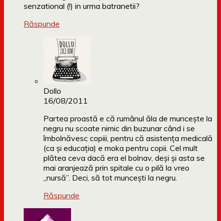
senzational (!) in urma batranetii?
Răspunde
Dollo
16/08/2011
Partea proastă e că rumânul ăla de muncește la
negru nu scoate nimic din buzunar când i se
îmbolnăvesc copiii, pentru că asistența medicală
(ca și educația) e moka pentru copii. Cel mult
plătea ceva dacă era el bolnav, deși și asta se
mai aranjează prin spitale cu o pilă la vreo
„nursă”. Deci, să tot muncești la negru.
Răspunde