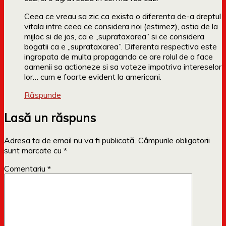
Ceea ce vreau sa zic ca exista o diferenta de-a dreptul
vitala intre ceea ce considera noi (estimez), astia de la
mijloc si de jos, ca e „suprataxarea” si ce considera
bogatii ca e „suprataxarea”. Diferenta respectiva este
ingropata de multa propaganda ce are rolul de a face
oamenii sa actioneze si sa voteze impotriva intereselor
lor… cum e foarte evident la americani.
Răspunde
Lasă un răspuns
Adresa ta de email nu va fi publicată.
Câmpurile obligatorii
sunt marcate cu
*
Comentariu
*