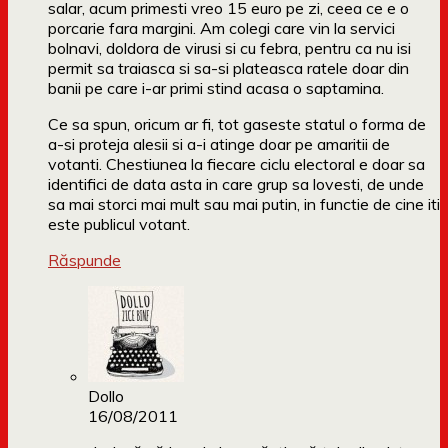
salar, acum primesti vreo 15 euro pe zi, ceea ce e o
porcarie fara margini. Am colegi care vin la servici
bolnavi, doldora de virusi si cu febra, pentru ca nu isi
permit sa traiasca si sa-si plateasca ratele doar din
banii pe care i-ar primi stind acasa o saptamina.
Ce sa spun, oricum ar fi, tot gaseste statul o forma de
a-si proteja alesii si a-i atinge doar pe amaritii de
votanti. Chestiunea la fiecare ciclu electoral e doar sa
identifici de data asta in care grup sa lovesti, de unde
sa mai storci mai mult sau mai putin, in functie de cine iti
este publicul votant.
Răspunde
Dollo
16/08/2011