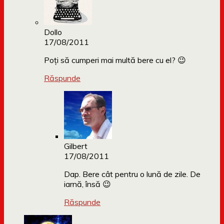
Dollo
17/08/2011
Poți să cumperi mai multă bere cu el? 😉
Răspunde
Gilbert
17/08/2011
Dap. Bere cât pentru o lună de zile. De
iarnă, însă 😉
Răspunde