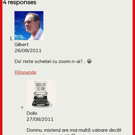
4 responses
Gilbert
26/08/2011
Da’ niste ochelari cu zoom n-ai?… 😀
Răspunde
Dollo
27/08/2011
Domnu, misterul are mai multă valoare decât