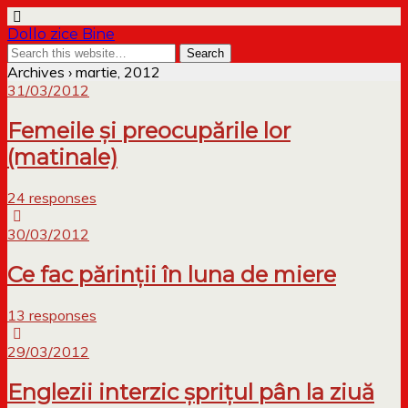
Dollo zice Bine
Archives › martie, 2012
31/03/2012
Femeile și preocupările lor
(matinale)
24 responses
30/03/2012
Ce fac părinții în luna de miere
13 responses
29/03/2012
Englezii interzic șprițul pân la ziuă