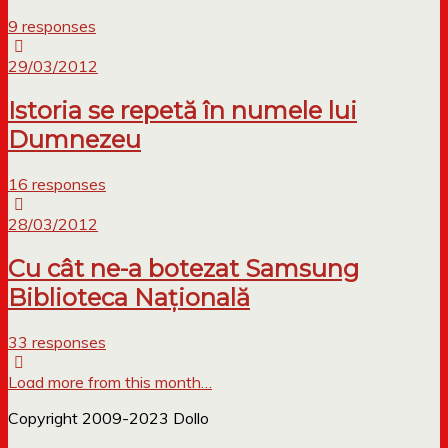
9 responses
29/03/2012
Istoria se repetă în numele lui
Dumnezeu
16 responses
28/03/2012
Cu cât ne-a botezat Samsung
Biblioteca Națională
33 responses
Load more from this month…
Copyright 2009-2023 Dollo