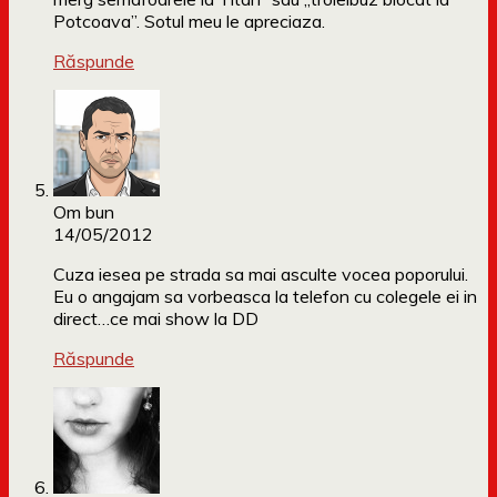
Potcoava”. Sotul meu le apreciaza.
Răspunde
Om bun
14/05/2012
Cuza iesea pe strada sa mai asculte vocea poporului.
Eu o angajam sa vorbeasca la telefon cu colegele ei in
direct…ce mai show la DD
Răspunde