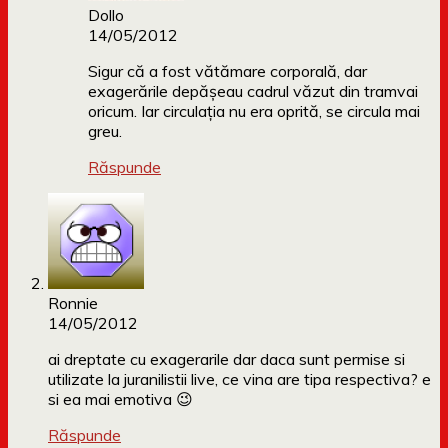
Dollo
14/05/2012
Sigur că a fost vătămare corporală, dar
exagerările depășeau cadrul văzut din tramvai
oricum. Iar circulația nu era oprită, se circula mai
greu.
Răspunde
Ronnie
14/05/2012
ai dreptate cu exagerarile dar daca sunt permise si
utilizate la juranilistii live, ce vina are tipa respectiva? e
si ea mai emotiva 😉
Răspunde