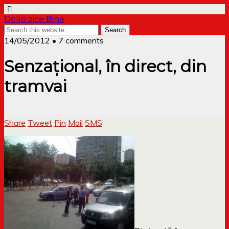
Dollo zice Bine
14/05/2012 • 7 comments
Senzațional, în direct, din
tramvai
Share
Tweet
Pin
Mail
SMS