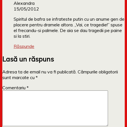
Alexandra
15/05/2012
Spiritul de bafra se infrateste putin cu un anume gen de
placere pentru dramele altora. „Vai, ce tragedie!” spuse
el frecandu-si palmele. De aia se dau tragedii pe paine
si la stiri.
Răspunde
Lasă un răspuns
Adresa ta de email nu va fi publicată.
Câmpurile obligatorii
sunt marcate cu
*
Comentariu
*