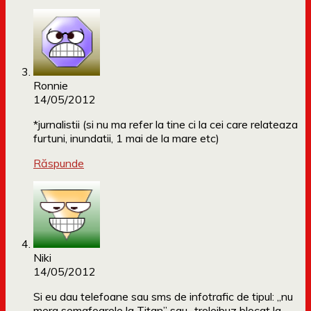
Ronnie
14/05/2012
*jurnalistii (si nu ma refer la tine ci la cei care relateaza
furtuni, inundatii, 1 mai de la mare etc)
Răspunde
Niki
14/05/2012
Si eu dau telefoane sau sms de infotrafic de tipul: „nu
merg semafoarele la Titan” sau „troleibuz blocat la