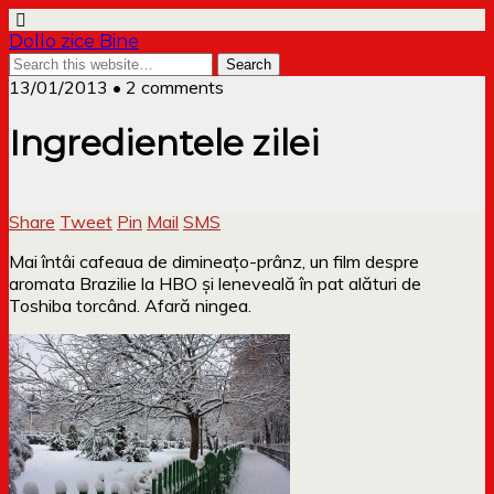
Dollo zice Bine
13/01/2013 • 2 comments
Ingredientele zilei
Share
Tweet
Pin
Mail
SMS
Mai întâi cafeaua de dimineațo-prânz, un film despre
aromata Brazilie la HBO și leneveală în pat alături de
Toshiba torcând. Afară ningea.