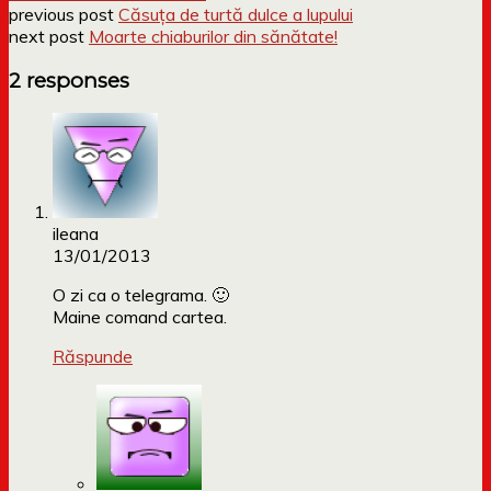
previous post
Căsuța de turtă dulce a lupului
next post
Moarte chiaburilor din sănătate!
2 responses
ileana
13/01/2013
O zi ca o telegrama. 🙂
Maine comand cartea.
Răspunde