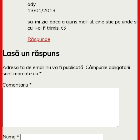
ady
13/01/2013
sa-mi zici daca a ajuns mail-ul. cine stie pe unde si
cui l-oi fi trimis. 🙂
Răspunde
Lasă un răspuns
Adresa ta de email nu va fi publicată.
Câmpurile obligatorii
sunt marcate cu
*
Comentariu
*
Nume
*