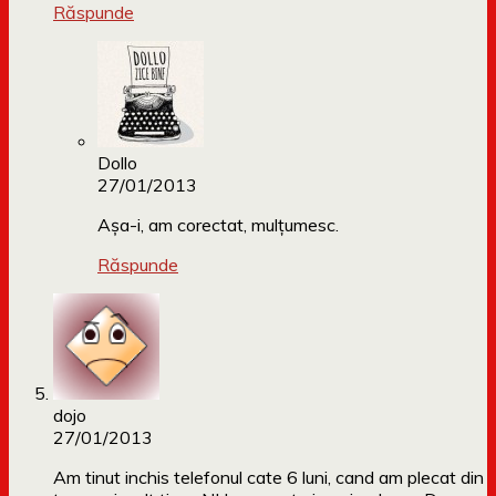
Răspunde
Dollo
27/01/2013
Așa-i, am corectat, mulțumesc.
Răspunde
dojo
27/01/2013
Am tinut inchis telefonul cate 6 luni, cand am plecat din