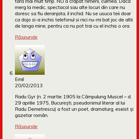
tara mai mult timp. NU a crapat nimeni, culmea. Daca
merg la medic, spectacol sau alte locuri din care nu
doresc sa fiu deranjata, il inchid. Nu se usuca teii doar
ca dojo si-a inchis telefonul si nici nu-mi bat joc de altii
de langa mine, pentru ca nu pot trai cu el inchis o ora.
Răspunde
Emil
20/02/2013
Radu Gyr (n. 2 martie 1905 la Câmpulung Muscel – d.
29 aprilie 1975, București, pseudonimul literar al lui
Radu Demetrescu) a fost un poet, dramaturg, eseist și
gazetar român.
Răspunde