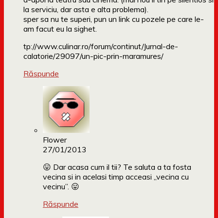
la serviciu, dar asta e alta problema).
sper sa nu te superi, pun un link cu pozele pe care le-
am facut eu la sighet.
tp://www.culinar.ro/forum/continut/Jurnal-de-
calatorie/29097/un-pic-prin-maramures/
Răspunde
Flower
27/01/2013
😛 Dar acasa cum il tii? Te saluta a ta fosta
vecina si in acelasi timp acceasi „vecina cu
vecinu”. 😛
Răspunde