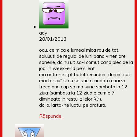
ady
28/01/2013
oau, ce mica e lumea! mica rau de tot.
saluuut! de regula, de luni pana vineri are
sonerie, dc nu uit sa-l comut cand plec de la
job. in week-end pe silent.
ma antrenez pt batut recurduri „dormit cat
mai tarziu” si nu se stie niciodata cui ii va
trece prin cap sa ma sune sambata la 12
ziua (sambata la 12 ziua e cum e 7
dimineata in restul zilelor 🙂 ).
dollo, iarta-ne luatul pe aratura.
Răspunde