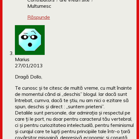
Multumesc
Răspunde
Marius
27/01/2013
Dragă Dollo,
Te cunosc și te citesc de multă vreme, cu mult înainte
de momentul când ai „deschis” blogul. Iar dacă sunt
întrebat, cumva, dacă te știu, nu am nici o ezitare să
spun, deschis și direct : „suntem prieteni”.
Detaliile sunt personale, dar admirația și respectul pe
care ți le port, nu doar pentru caracterul tău vertebral,
ci și pentru curiozitatea intelectuală, pentru feminismul
și curajul care te lupți pentru principiile tale într-o țară
covârșitor misogină, depresivă economic și coruptă