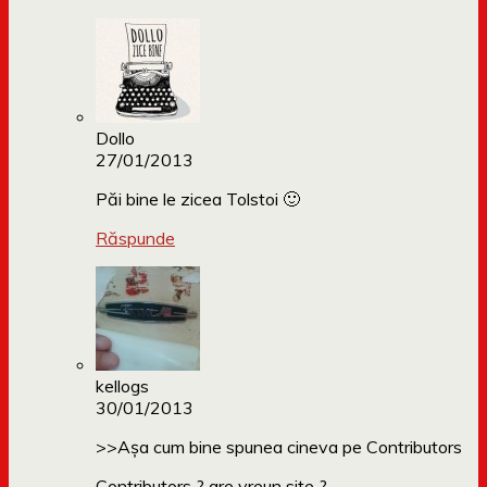
Dollo
27/01/2013
Păi bine le zicea Tolstoi 🙂
Răspunde
kellogs
30/01/2013
>>Așa cum bine spunea cineva pe Contributors
Contributors ? are vreun site ?