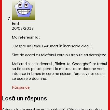
Emil
20/02/2013
Ma refeream la :
„Despre un Radu Gyr, mort în închisorile alea…”.
Sint de acord cu telefonul care nu trebuie sa deranjeze.
Mai cred si ca indemnul „Ridica-te, Gheorghe!” ar trebui
sa fie scris pe toti peretii la metrou, doar-doar ne vom
intoarce in lumea in care ne ridicam fara cuvinte ca sa
se aseze o doamna.
Răspunde
Lasă un răspuns
Adresa ta de email nu va fi publicată.
Câmpurile obligatorii