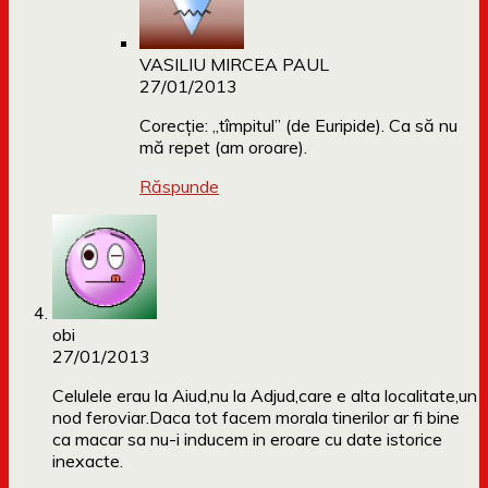
VASILIU MIRCEA PAUL
27/01/2013
Corecție: „tîmpitul” (de Euripide). Ca să nu
mă repet (am oroare).
Răspunde
obi
27/01/2013
Celulele erau la Aiud,nu la Adjud,care e alta localitate,un
nod feroviar.Daca tot facem morala tinerilor ar fi bine
ca macar sa nu-i inducem in eroare cu date istorice
inexacte.