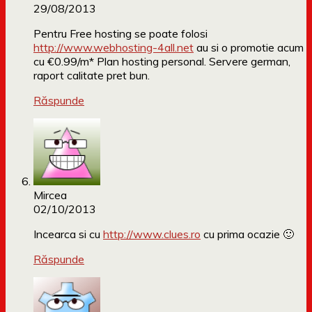
29/08/2013
Pentru Free hosting se poate folosi
http://www.webhosting-4all.net
au si o promotie acum
cu €0.99/m* Plan hosting personal. Servere german,
raport calitate pret bun.
Răspunde
Mircea
02/10/2013
Incearca si cu
http://www.clues.ro
cu prima ocazie 🙂
Răspunde