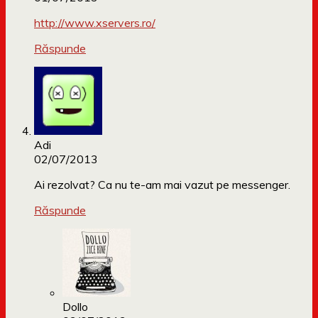
http://www.xservers.ro/
Răspunde
Adi
02/07/2013
Ai rezolvat? Ca nu te-am mai vazut pe messenger.
Răspunde
Dollo