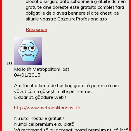
blocat o singura data subdomeni gratuite domeni
gratuite cine doreste este gratuita complet fara
obligatiile de a avea bennere si alte chesti pe
siturile voastre GazduireProfesionala.ro
Răspunde
Mario @ MetropolitanHost
04/01/2015
Am făcut o firmă de hosting gratuită pentru că am
văzut că nu găseşti multe pe internet.
E doar pt. găzduire web !
http://www.metropolitanhost.tk
Nu uita, hostul e gratuit !
Numai cel premium e cu plată.
Vă recomand să nu accesaţi hostul premium pt. că încă