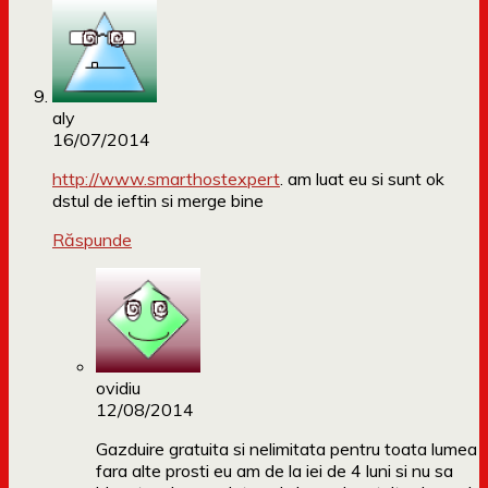
aly
16/07/2014
http://www.smarthostexpert
. am luat eu si sunt ok
dstul de ieftin si merge bine
Răspunde
ovidiu
12/08/2014
Gazduire gratuita si nelimitata pentru toata lumea
fara alte prosti eu am de la iei de 4 luni si nu sa