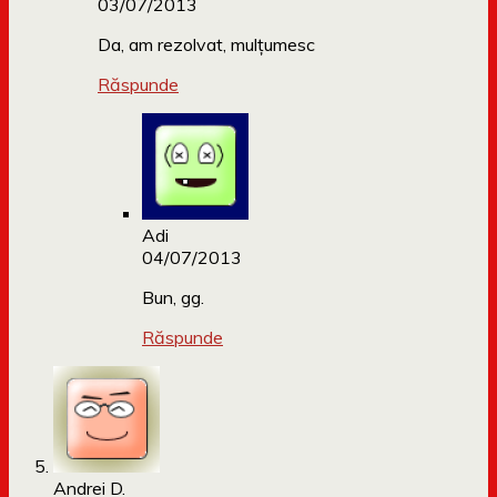
03/07/2013
Da, am rezolvat, mulțumesc
Răspunde
Adi
04/07/2013
Bun, gg.
Răspunde
Andrei D.