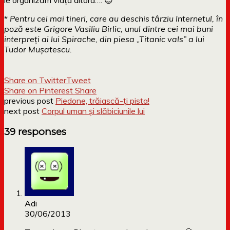
*
Pentru cei mai tineri, care au deschis târziu Internetul, în
poză este Grigore Vasiliu Birlic, unul dintre cei mai buni
interpreți ai lui Spirache, din piesa „Titanic vals” a lui
Tudor Mușatescu.
Share on Twitter
Tweet
Share on Pinterest
Share
previous post
Piedone, trăiască-ți pista!
next post
Corpul uman și slăbiciunile lui
39 responses
Adi
30/06/2013