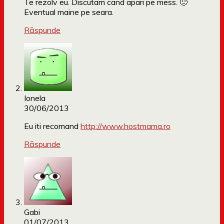
Te rezolv eu. Discutam cand apari pe mess. 🙂
Eventual maine pe seara.
Răspunde
Ionela
30/06/2013
Eu iti recomand
http://www.hostmama.ro
Răspunde
Gabi
01/07/2013