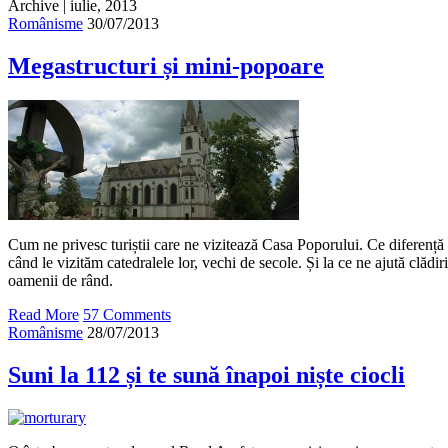
Archive | iulie, 2013
Românisme
30/07/2013
Megastructuri și mini-popoare
Cum ne privesc turiștii care ne vizitează Casa Poporului. Ce diferență e
când le vizităm catedralele lor, vechi de secole. Și la ce ne ajută clădi
oamenii de rând.
Read More
57 Comments
Românisme
28/07/2013
Suni la 112 și te sună înapoi niște ciocli