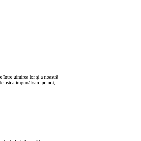
 între uimirea lor și a noastră
rile astea impunătoare pe noi,