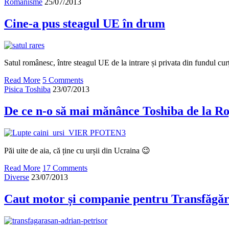
Românisme
25/07/2013
Cine-a pus steagul UE în drum
Satul românesc, între steagul UE de la intrare și privata din fundul curț
Read More
5 Comments
Pisica Toshiba
23/07/2013
De ce n-o să mai mănânce Toshiba de la R
Păi uite de aia, că ține cu urșii din Ucraina 😉
Read More
17 Comments
Diverse
23/07/2013
Caut motor și companie pentru Transfăgă