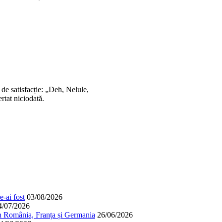
de satisfacție: „Deh, Nelule,
rtat niciodată.
-ai fost
03/08/2026
4/07/2026
în România, Franța și Germania
26/06/2026