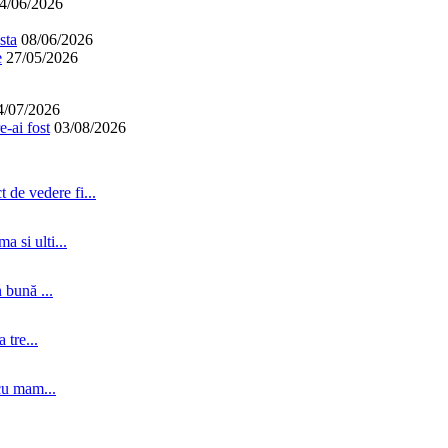
4/06/2026
sta
08/06/2026
e
27/05/2026
4/07/2026
-ai fost
03/08/2026
 de vedere fi...
a si ulti...
 bună ...
tre...
cu mam...