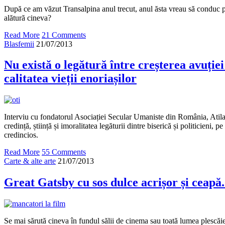
După ce am văzut Transalpina anul trecut, anul ăsta vreau să conduc 
alătură cineva?
Read More
21 Comments
Blasfemii
21/07/2013
Nu există o legătură între creșterea avuției 
calitatea vieții enoriașilor
Interviu cu fondatorul Asociației Secular Umaniste din România, Atila
credință, știință și imoralitatea legăturii dintre biserică și politicieni, 
credincios.
Read More
55 Comments
Carte & alte arte
21/07/2013
Great Gatsby cu sos dulce acrișor și ceapă
Se mai sărută cineva în fundul sălii de cinema sau toată lumea plescăie l