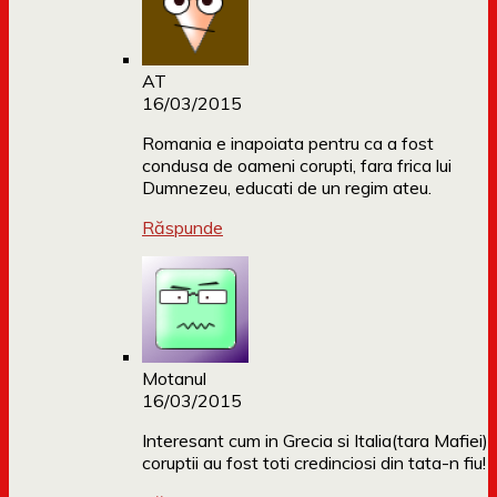
AT
16/03/2015
Romania e inapoiata pentru ca a fost
condusa de oameni corupti, fara frica lui
Dumnezeu, educati de un regim ateu.
Răspunde
Motanul
16/03/2015
Interesant cum in Grecia si Italia(tara Mafiei)
coruptii au fost toti credinciosi din tata-n fiu!