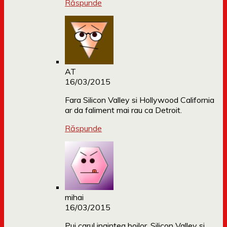
Răspunde
AT
16/03/2015
Fara Silicon Valley si Hollywood California
ar da faliment mai rau ca Detroit.
Răspunde
mihai
16/03/2015
Pui carul inaintea boilor. Silicon Valley si