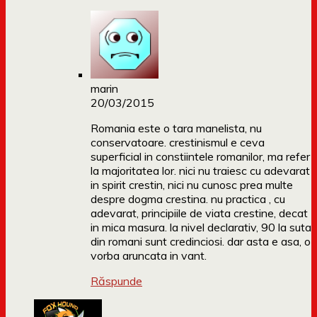
marin
20/03/2015
Romania este o tara manelista, nu
conservatoare. crestinismul e ceva
superficial in constiintele romanilor, ma refer
la majoritatea lor. nici nu traiesc cu adevarat
in spirit crestin, nici nu cunosc prea multe
despre dogma crestina. nu practica , cu
adevarat, principiile de viata crestine, decat
in mica masura. la nivel declarativ, 90 la suta
din romani sunt credinciosi. dar asta e asa, o
vorba aruncata in vant.
Răspunde