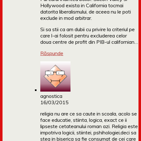
Hollywood exista in California tocmai
datorita liberalismului, de aceea nu le poti
exclude in mod arbitrar.
Si sa stii ca am dubii cu privire la criteriul pe
care l-ai folosit pentru excluderea celor
doua centre de profit din PIB-ul californian…
Răspunde
agnostica
16/03/2015
religia nu are ce sa caute in scoala, acolo se
face educatie, stiinta, logica, exact ce ii
lipseste cetateanului roman azi. Religia este
impotriva logicii, stiintei, pshihologiei,deci sa
stea in biserica sa fie consumat de cei care