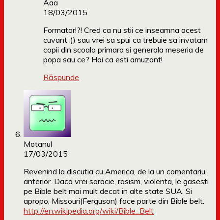
Aaa
18/03/2015
Formator!?! Cred ca nu stii ce inseamna acest
cuvant :)) sau vrei sa spui ca trebuie sa invatam
copii din scoala primara si generala meseria de
popa sau ce? Hai ca esti amuzant!
Răspunde
Motanul
17/03/2015
Revenind la discutia cu America, de la un comentariu
anterior. Daca vrei saracie, rasism, violenta, le gasesti
pe Bible belt mai mult decat in alte state SUA. Si
apropo, Missouri(Ferguson) face parte din Bible belt.
http://en.wikipedia.org/wiki/Bible_Belt