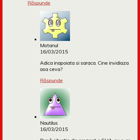
Răspunde
Motanul
16/03/2015
Adica inapoiata si saraca. Cine invidiaza
asa ceva?
Răspunde
Nautilus
16/03/2015