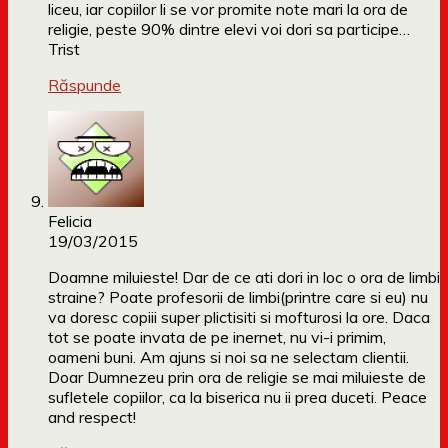
liceu, iar copiilor li se vor promite note mari la ora de
religie, peste 90% dintre elevi voi dori sa participe…
Trist
Răspunde
Felicia
19/03/2015
Doamne miluieste! Dar de ce ati dori in loc o ora de limbi
straine? Poate profesorii de limbi(printre care si eu) nu
va doresc copiii super plictisiti si mofturosi la ore. Daca
tot se poate invata de pe inernet, nu vi-i primim,
oameni buni. Am ajuns si noi sa ne selectam clientii.
Doar Dumnezeu prin ora de religie se mai miluieste de
sufletele copiilor, ca la biserica nu ii prea duceti. Peace
and respect!