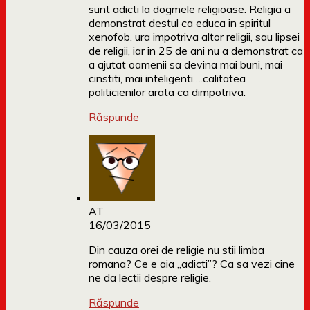
sunt adicti la dogmele religioase. Religia a
demonstrat destul ca educa in spiritul
xenofob, ura impotriva altor religii, sau lipsei
de religii, iar in 25 de ani nu a demonstrat ca
a ajutat oamenii sa devina mai buni, mai
cinstiti, mai inteligenti….calitatea
politicienilor arata ca dimpotriva.
Răspunde
AT
16/03/2015
Din cauza orei de religie nu stii limba
romana? Ce e aia „adicti”? Ca sa vezi cine
ne da lectii despre religie.
Răspunde