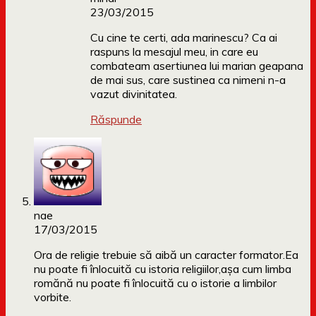
23/03/2015
Cu cine te certi, ada marinescu? Ca ai
raspuns la mesajul meu, in care eu
combateam asertiunea lui marian geapana
de mai sus, care sustinea ca nimeni n-a
vazut divinitatea.
Răspunde
nae
17/03/2015
Ora de religie trebuie să aibă un caracter formator.Ea
nu poate fi înlocuită cu istoria religiilor,aşa cum limba
romănă nu poate fi înlocuită cu o istorie a limbilor
vorbite.