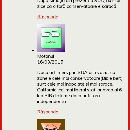
După situaţia din prezent a SUA, nu s-ar
zice că o ţară conservatoare e săracă.
Răspunde
Motanul
16/03/2015
Daca ai fi mers prin SUA ai fi vazut ca
zonele cele mai conservatoare(Bible belt)
sunt cele mai inapoiate si mai sarace.
California, cel mai liberal stat, ar avea al 6-
lea PIB din lume daca ar fi tara
independenta.
Răspunde