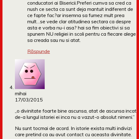
conducatori ai Bisericii.Preferi cumva sa cred ca
nush ce secta ca sunt deja mantuit indiferent de
ce fapte fac?ar insemna sa fumez mult prea
mult…se vede clar atitudinea sectara ca despre
asta e vorba nu-i asa? hai sa fim obiectivi si sa
spunem NU religiei in scoli pentru ca fiecare alege
sa creada sau nu si atat.
Răspunde
mihai
17/03/2015
„o divinitate foarte bine ascunsa, atat de ascunsa incat
de-a lungul istoriei ei inca nu a vazut-o absolut nimeni.”
Nu sunt tocmai de acord. In istorie exista multi indivizi
care pretind ca au avut contact cu aceasta divinitate.