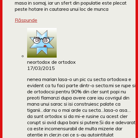
masa in somaj, iar un sfert din populatie este plecat
peste hotare in cautarea unui loc de munca
Răspunde
neortodox de ortodox
17/03/2015
nenea marian lasa-o un pic cu secta ortodoxa e
evident ca tu faci parte dintr-o secta.mi se rupe si
de ortodocsi pentru 90% din cler sunt popi nu
preoti flamanzi dupa avere care iau covrigul din
mana unui sarac si isi construiesc palate ca
tiganii…dar nu o mai arde cu secta…lasa-o asa…
da sunt ortodox si da mi-e rusine cu acest cler
corupt si avid dupa bani si putere.Si da e adevarat
ca este incomensurabil de multa mizerie dar
atentie in cler,in cei ce s-au autointitulat