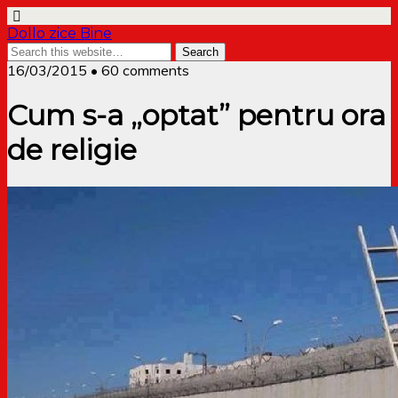
Dollo zice Bine
16/03/2015 • 60 comments
Cum s-a „optat” pentru ora
de religie