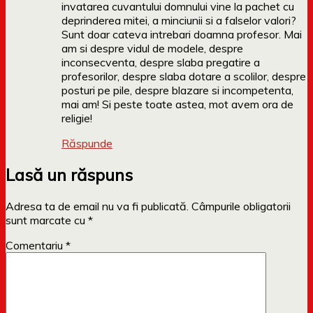
invatarea cuvantului domnului vine la pachet cu
deprinderea mitei, a minciunii si a falselor valori?
Sunt doar cateva intrebari doamna profesor. Mai
am si despre vidul de modele, despre
inconsecventa, despre slaba pregatire a
profesorilor, despre slaba dotare a scolilor, despre
posturi pe pile, despre blazare si incompetenta,
mai am! Si peste toate astea, mot avem ora de
religie!
Răspunde
Lasă un răspuns
Adresa ta de email nu va fi publicată.
Câmpurile obligatorii
sunt marcate cu
*
Comentariu
*