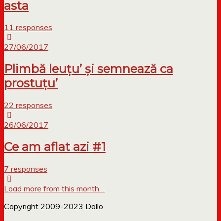
asta
11 responses
27/06/2017
Plimbă leuțu’ și semnează ca
prostuțu’
22 responses
26/06/2017
Ce am aflat azi #1
7 responses
Load more from this month…
Copyright 2009-2023 Dollo