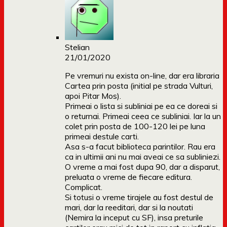
Stelian
21/01/2020
Pe vremuri nu exista on-line, dar era libraria
Cartea prin posta (initial pe strada Vulturi,
apoi Pitar Mos).
Primeai o lista si subliniai pe ea ce doreai si
o returnai. Primeai ceea ce subliniai. Iar la un
colet prin posta de 100-120 lei pe luna
primeai destule carti.
Asa s-a facut biblioteca parintilor. Rau era
ca in ultimii ani nu mai aveai ce sa subliniezi.
O vreme a mai fost dupa 90, dar a disparut,
preluata o vreme de fiecare editura.
Complicat.
Si totusi o vreme tirajele au fost destul de
mari, dar la reeditari, dar si la noutati
(Nemira la inceput cu SF), insa preturile