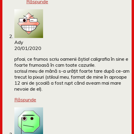
Răspunde
Ady
20/01/2020
pfoai, ce frumos scriu oamenii ăștia! caligrafia în sine e
foarte frumoasă în cam toate cazurile.
scrisul meu de mână s-a urâțit foarte tare după ce-am
trecut la pixuri (stiloul meu, format de mine în aproape
12 ani de școală a fost rupt când aveam mai mare
nevoie de el).
Răspunde