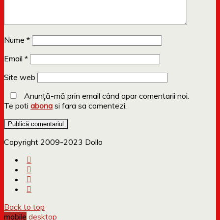
Nume
*
Email
*
Site web
Anunță-mă prin email când apar comentarii noi.
Te poti
abona
si fara sa comentezi.
Copyright 2009-2023 Dollo
Back to top
mobile
desktop