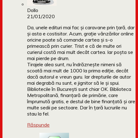
Dollo
21/01/2020
Da, unele edituri mai fac și caravane prin țară, dar
și asta e costisitor. Acum, grație vânzărilor online
oricine poate să comande cartea și s-o
primească prin curier. Trist e că de multe ori
curierul costă mai mult decât cartea. Iar poșta se
mai pierde pe drum.
Tirajele alea sunt, nu îndrăznește nimeni să
scoată mai mult de 1000 la prima ediție, decât
dacă autorul e vreun guru. Iar drepturile de autor
mai degrabă nu sunt, e jignitor să le și spui.
Bibliotecile în București sunt chiar OK. Biblioteca
Metropolitană, finanțară de primărie, care
împrumută gratis, e destul de bine finanțată și are
multe sedii pe sectoare. Dar în țară lucrurile nu
stau la fel.
Răspunde