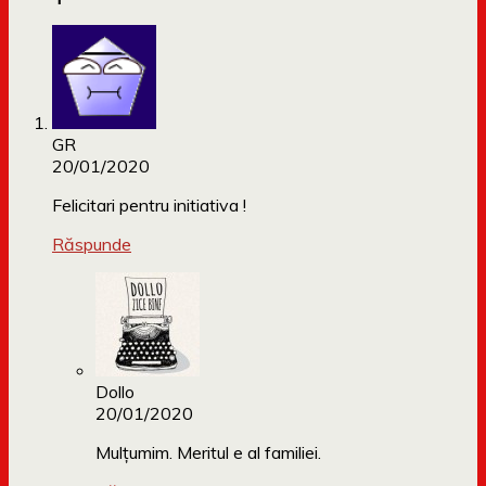
GR
20/01/2020
Felicitari pentru initiativa !
Răspunde
Dollo
20/01/2020
Mulțumim. Meritul e al familiei.