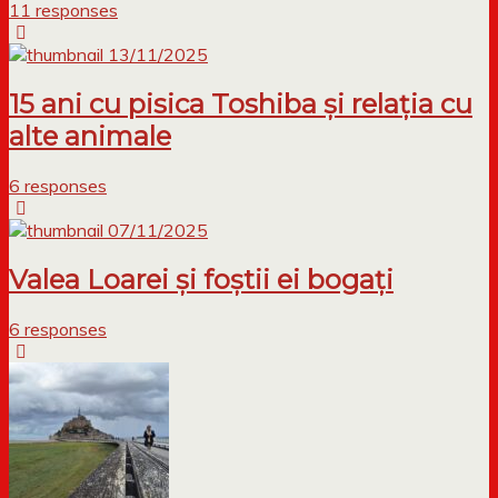
11 responses
13/11/2025
15 ani cu pisica Toshiba și relația cu
alte animale
6 responses
07/11/2025
Valea Loarei și foștii ei bogați
6 responses