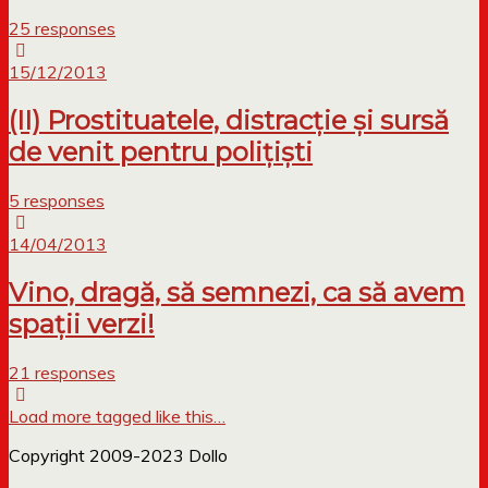
25 responses
15/12/2013
(II) Prostituatele, distracție și sursă
de venit pentru polițiști
5 responses
14/04/2013
Vino, dragă, să semnezi, ca să avem
spații verzi!
21 responses
Load more tagged like this…
Copyright 2009-2023 Dollo