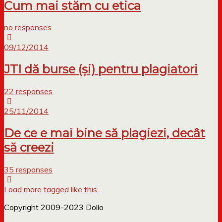
Cum mai stăm cu etica
no responses
09/12/2014
JTI dă burse (și) pentru plagiatori
22 responses
25/11/2014
De ce e mai bine să plagiezi, decât
să creezi
35 responses
Load more tagged like this…
Copyright 2009-2023 Dollo