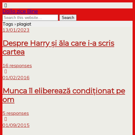
Dollo zice Bine
Tags › plagiat
13/01/2023
Despre Harry și ăla care i-a scris
cartea
16 responses
01/02/2016
Munca îl eliberează condiționat pe
om
5 responses
01/09/2015