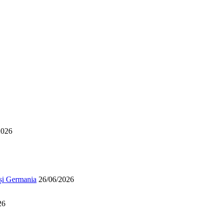
2026
 și Germania
26/06/2026
26