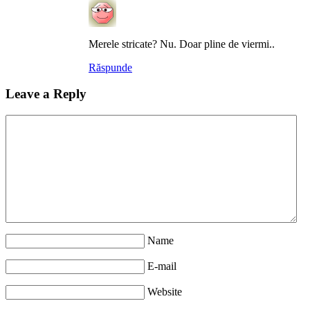
Merele stricate? Nu. Doar pline de viermi..
Răspunde
Leave a Reply
Name
E-mail
Website