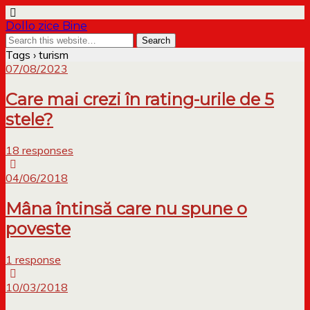
Dollo zice Bine
Tags › turism
07/08/2023
Care mai crezi în rating-urile de 5
stele?
18 responses
04/06/2018
Mâna întinsă care nu spune o
poveste
1 response
10/03/2018