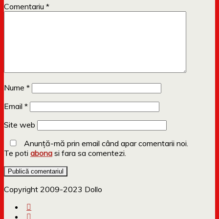
Comentariu
*
Nume
*
Email
*
Site web
Anunță-mă prin email când apar comentarii noi.
Te poti
abona
si fara sa comentezi.
Copyright 2009-2023 Dollo