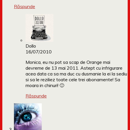
Răspunde
Dollo
16/07/2010
Monica, eu nu pot sa scap de Orange mai
devreme de 13 mai 2011. Astept cu infrigurare
acea data ca sa ma duc cu dusmanie la ei la sediu
si sa le reziliez toate cele trei abonamente! Sa
moara in chinuri! 🙂
Răspunde