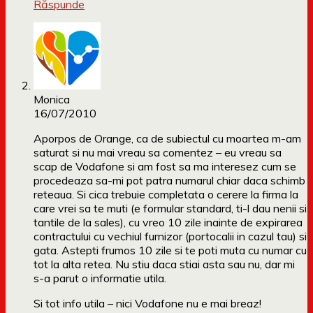
Răspunde
Monica
16/07/2010
Aporpos de Orange, ca de subiectul cu moartea m-am
saturat si nu mai vreau sa comentez – eu vreau sa
scap de Vodafone si am fost sa ma interesez cum se
procedeaza sa-mi pot patra numarul chiar daca schimb
reteaua. Si cica trebuie completata o cerere la firma la
care vrei sa te muti (e formular standard, ti-l dau nenii si
tantile de la sales), cu vreo 10 zile inainte de expirarea
contractului cu vechiul furnizor (portocalii in cazul tau) si
gata. Astepti frumos 10 zile si te poti muta cu numar cu
tot la alta retea. Nu stiu daca stiai asta sau nu, dar mi
s-a parut o informatie utila.
Si tot info utila – nici Vodafone nu e mai breaz!