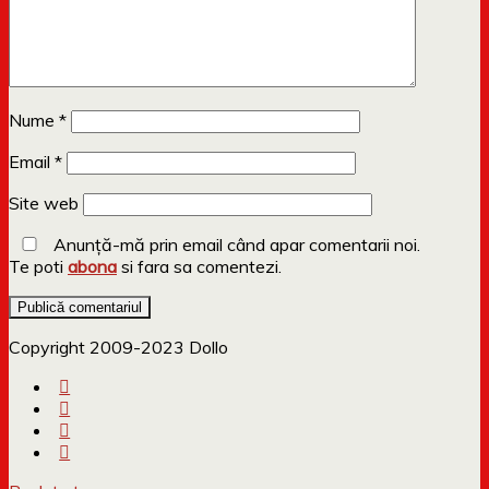
Nume
*
Email
*
Site web
Anunță-mă prin email când apar comentarii noi.
Te poti
abona
si fara sa comentezi.
Copyright 2009-2023 Dollo