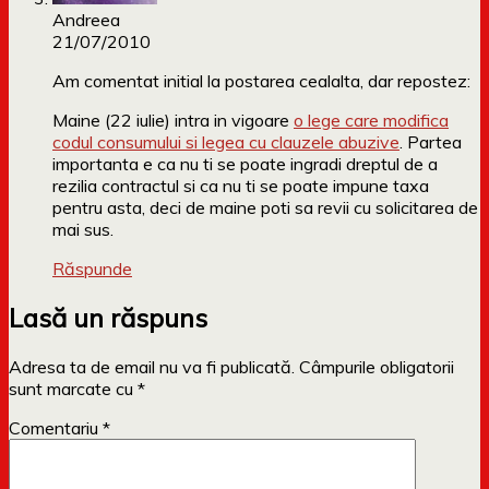
Andreea
21/07/2010
Am comentat initial la postarea cealalta, dar repostez:
Maine (22 iulie) intra in vigoare
o lege care modifica
codul consumului si legea cu clauzele abuzive
. Partea
importanta e ca nu ti se poate ingradi dreptul de a
rezilia contractul si ca nu ti se poate impune taxa
pentru asta, deci de maine poti sa revii cu solicitarea de
mai sus.
Răspunde
Lasă un răspuns
Adresa ta de email nu va fi publicată.
Câmpurile obligatorii
sunt marcate cu
*
Comentariu
*