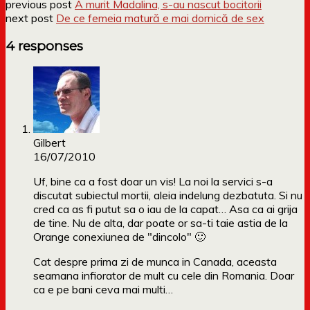
previous post
A murit Madalina, s-au nascut bocitorii
next post
De ce femeia matură e mai dornică de sex
4 responses
Gilbert
16/07/2010
Uf, bine ca a fost doar un vis! La noi la servici s-a
discutat subiectul mortii, aleia indelung dezbatuta. Si nu
cred ca as fi putut sa o iau de la capat… Asa ca ai grija
de tine. Nu de alta, dar poate or sa-ti taie astia de la
Orange conexiunea de "dincolo" 🙂
Cat despre prima zi de munca in Canada, aceasta
seamana infiorator de mult cu cele din Romania. Doar
ca e pe bani ceva mai multi…