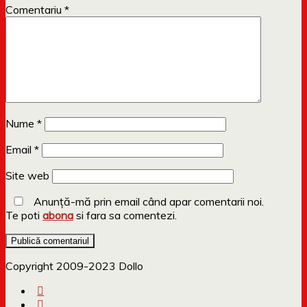
Comentariu
*
Nume
*
Email
*
Site web
Anunță-mă prin email când apar comentarii noi.
Te poti
abona
si fara sa comentezi.
Copyright 2009-2023 Dollo