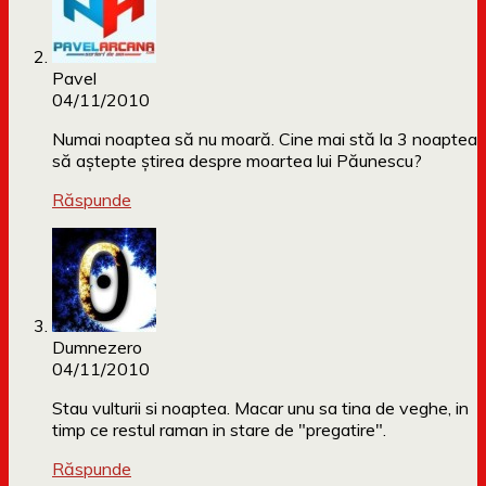
Pavel
04/11/2010
Numai noaptea să nu moară. Cine mai stă la 3 noaptea
să aștepte știrea despre moartea lui Păunescu?
Răspunde
Dumnezero
04/11/2010
Stau vulturii si noaptea. Macar unu sa tina de veghe, in
timp ce restul raman in stare de "pregatire".
Răspunde