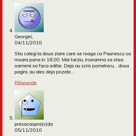
GeorgeL
04/11/2010
Stiu colegi la doua ziare care se roaga ca Paunescu sa
moara pana in 18.00. Mai tarziu, inseamna sa stea
oamenii sa faca editie. Deja au scris pomelnicu… doua
pagini, au ales deja pozele…
Răspunde
presacaopra(v)da
05/11/2010