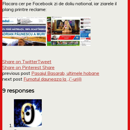
Flacara cer pe Facebook zi de doliu national, iar ziarele il
plang printre reclame:
Share on Twitter
Tweet
Share on Pinterest
Share
previous post
Pasajul Basarab, ultimele hobane
next post
Fumatul dauneaza la „i”-uri(i)
9 responses