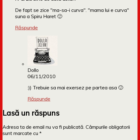
De fapt se zice "ma-sa-i curva". "mama lui e curva"
suna a Spiru Haret 🙂
Răspunde
Dollo
06/11/2010
:)) Trebuie sa mai exersez pe partea asa 🙂
Răspunde
Lasă un răspuns
Adresa ta de email nu va fi publicată.
Câmpurile obligatorii
sunt marcate cu
*