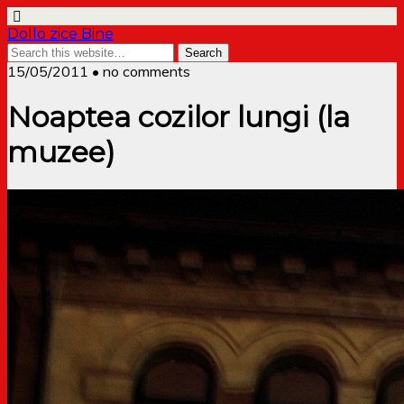
Dollo zice Bine
15/05/2011 • no comments
Noaptea cozilor lungi (la
muzee)