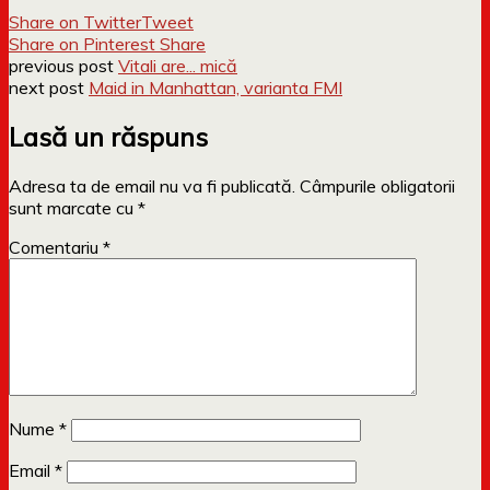
Share on Twitter
Tweet
Share on Pinterest
Share
previous post
Vitali are... mică
next post
Maid in Manhattan, varianta FMI
Lasă un răspuns
Adresa ta de email nu va fi publicată.
Câmpurile obligatorii
sunt marcate cu
*
Comentariu
*
Nume
*
Email
*