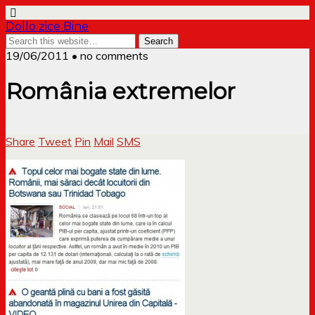
Dollo zice Bine
19/06/2011 • no comments
România extremelor
Share
Tweet
Pin
Mail
SMS