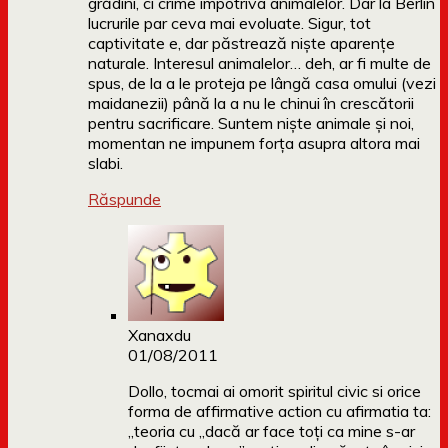
grădini, ci crime împotriva animalelor. Dar la Berlin
lucrurile par ceva mai evoluate. Sigur, tot
captivitate e, dar păstrează niște aparențe
naturale. Interesul animalelor… deh, ar fi multe de
spus, de la a le proteja pe lângă casa omului (vezi
maidanezii) până la a nu le chinui în crescătorii
pentru sacrificare. Suntem niște animale și noi,
momentan ne impunem forța asupra altora mai
slabi.
Răspunde
Xanaxdu
01/08/2011
Dollo, tocmai ai omorit spiritul civic si orice
forma de affirmative action cu afirmatia ta:
„teoria cu „dacă ar face toți ca mine s-ar