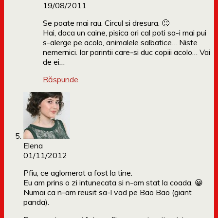
19/08/2011
Se poate mai rau. Circul si dresura. 🙁
Hai, daca un caine, pisica ori cal poti sa-i mai pui
s-alerge pe acolo, animalele salbatice… Niste
nemernici. Iar parintii care-si duc copiii acolo… Vai
de ei…
Răspunde
Elena
01/11/2012
Pfiu, ce aglomerat a fost la tine.
Eu am prins o zi intunecata si n-am stat la coada. 😀
Numai ca n-am reusit sa-l vad pe Bao Bao (giant
panda).