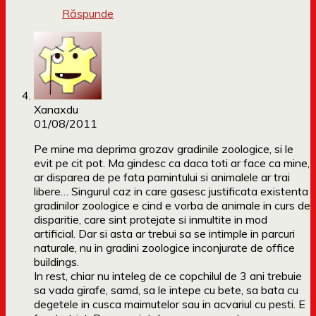
Răspunde
Xanaxdu
01/08/2011
Pe mine ma deprima grozav gradinile zoologice, si le
evit pe cit pot. Ma gindesc ca daca toti ar face ca mine,
ar disparea de pe fata pamintului si animalele ar trai
libere… Singurul caz in care gasesc justificata existenta
gradinilor zoologice e cind e vorba de animale in curs de
disparitie, care sint protejate si inmultite in mod
artificial. Dar si asta ar trebui sa se intimple in parcuri
naturale, nu in gradini zoologice inconjurate de office
buildings.
In rest, chiar nu inteleg de ce copchilul de 3 ani trebuie
sa vada girafe, samd, sa le intepe cu bete, sa bata cu
degetele in cusca maimutelor sau in acvariul cu pesti. E