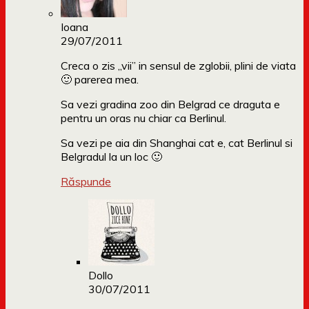
Ioana
29/07/2011
Creca o zis „vii” in sensul de zglobii, plini de viata
🙂 parerea mea.
Sa vezi gradina zoo din Belgrad ce draguta e
pentru un oras nu chiar ca Berlinul.
Sa vezi pe aia din Shanghai cat e, cat Berlinul si
Belgradul la un loc 🙂
Răspunde
Dollo
30/07/2011