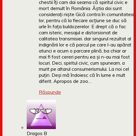
chestii îți cam dai seama că spiritul civic e
mort demult în România. Ăștia doi sunt
considerați niște Gică contra în comunitatea
lor, pentru că la fiecare acțiune se duc să
urle în fața buldozerelor. E drept că o fac
cam isteric, mesajul e distorsionat de
calitatea transmisiei. dar singurul rezultat al
indignării lor e că parcul pe care l-au apărat
atunci e acum o parcare plină, ba chiar ar
mai fi fost cereri pentru ea și n-au mai fost
locuri. Deci, spiritul civic, cum spuneam, a
murit pe altarul consumerismului. La noi cel
puțin. Deși mă îndoiesc că în lume e mult
diferit. Apropos de zoo…
Răspunde
Dragos B