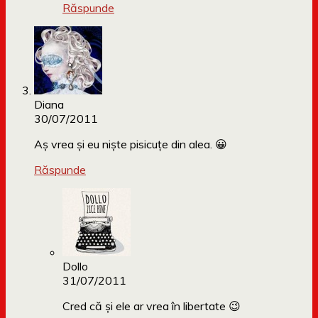
Răspunde
Diana
30/07/2011
Aș vrea și eu niște pisicuțe din alea. 😀
Răspunde
Dollo
31/07/2011
Cred că și ele ar vrea în libertate 😉