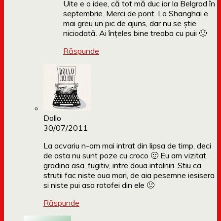
Uite e o idee, că tot mă duc iar la Belgrad în
septembrie. Merci de pont. La Shanghai e
mai greu un pic de ajuns, dar nu se știe
niciodată. Ai înțeles bine treaba cu puii 🙂
Răspunde
Dollo
30/07/2011
La acvariu n-am mai intrat din lipsa de timp, deci
de asta nu sunt poze cu croco 🙂 Eu am vizitat
gradina asa, fugitiv, intre doua intalniri. Stiu ca
strutii fac niste oua mari, de aia pesemne iesisera
si niste pui asa rotofei din ele 🙂
Răspunde