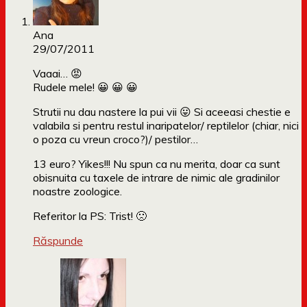
Ana
29/07/2011
Vaaai… 😡
Rudele mele! 😀 😀 😀
Strutii nu dau nastere la pui vii 😛 Si aceeasi chestie e
valabila si pentru restul inaripatelor/ reptilelor (chiar, nici
o poza cu vreun croco?)/ pestilor…
13 euro? Yikes!!! Nu spun ca nu merita, doar ca sunt
obisnuita cu taxele de intrare de nimic ale gradinilor
noastre zoologice.
Referitor la PS: Trist! 🙁
Răspunde