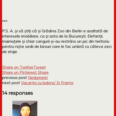
***
P.S. A, și să știți că și Grădina Zoo din Berlin e asaltată de
interesele imobiliare, ca și asta de la București. Elefanții,
maimuțele și chiar cangurii și-au restrâns un pic din teritoriu
pentru niște sedii de birouri care le fac umbră cu câteva zeci
de etaje.
Share on Twitter
Tweet
Share on Pinterest
Share
previous post
Nedumeriri
next post
Vacanța cu balonu' în Franța
14 responses