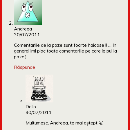
Andreea
30/07/2011
Comentariile de la poze sunt foarte haioase !! … In
general imi plac toate comentariile pe care le pui la
poze:)
Răspunde
Dollo
30/07/2011
Multumesc, Andreea, te mai aștept 🙂