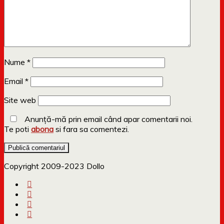
Nume
*
Email
*
Site web
Anunță-mă prin email când apar comentarii noi.
Te poti
abona
si fara sa comentezi.
Copyright 2009-2023 Dollo