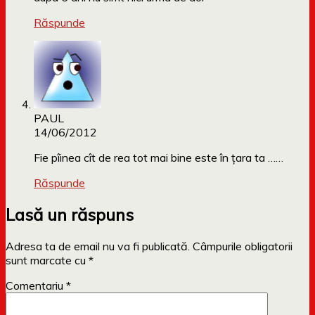
Răspunde
PAUL
14/06/2012
Fie pîinea cît de rea tot mai bine este în țara ta ……
Răspunde
Lasă un răspuns
Adresa ta de email nu va fi publicată.
Câmpurile obligatorii
sunt marcate cu
*
Comentariu
*