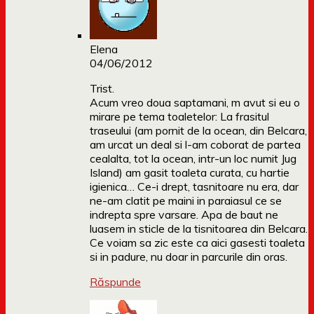
Elena
04/06/2012
Trist.
Acum vreo doua saptamani, m avut si eu o
mirare pe tema toaletelor: La frasitul
traseului (am pornit de la ocean, din Belcara,
am urcat un deal si l-am coborat de partea
cealalta, tot la ocean, intr-un loc numit Jug
Island) am gasit toaleta curata, cu hartie
igienica… Ce-i drept, tasnitoare nu era, dar
ne-am clatit pe maini in paraiasul ce se
indrepta spre varsare. Apa de baut ne
luasem in sticle de la tisnitoarea din Belcara.
Ce voiam sa zic este ca aici gasesti toaleta
si in padure, nu doar in parcurile din oras.
Răspunde