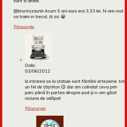
sunt si altele.
@brontozaurel Acum 5 ani euro era 3,33 lei. N-are rost
sa traim in trecut, iti zic 😀
Răspunde
Dollo
03/06/2012
la intrarea se la statuie sunt fântâni arteziene. tot
un fel de țâșnitori 😉 dar am colindat ceva prin
parc până în partea dinspre pod și n-am găsit
niciuna de adăpat
Răspunde