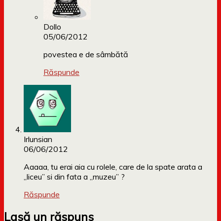
Dollo
05/06/2012
povestea e de sâmbătă
Răspunde
Irlunsian
06/06/2012
Aaaaa, tu erai aia cu rolele, care de la spate arata a
„liceu” si din fata a „muzeu” ?
Răspunde
Lasă un răspuns