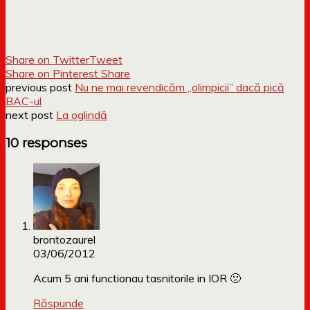
Share on Twitter
Tweet
Share on Pinterest
Share
previous post
Nu ne mai revendicăm „olimpicii” dacă pică
BAC-ul
next post
La oglindă
10 responses
brontozaurel
03/06/2012
Acum 5 ani functionau tasnitorile in IOR 🙁
Răspunde