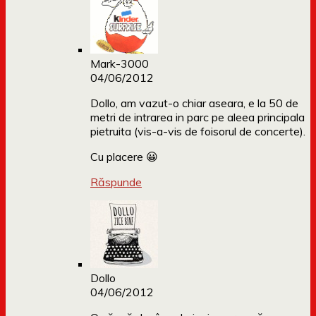
Mark-3000
04/06/2012
Dollo, am vazut-o chiar aseara, e la 50 de
metri de intrarea in parc pe aleea principala
pietruita (vis-a-vis de foisorul de concerte).
Cu placere 😀
Răspunde
Dollo
04/06/2012