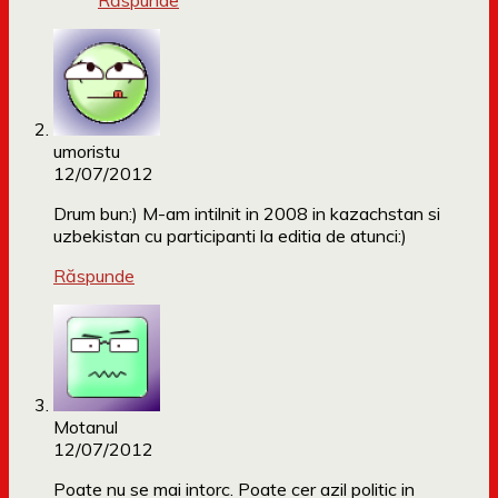
Răspunde
umoristu
12/07/2012
Drum bun:) M-am intilnit in 2008 in kazachstan si
uzbekistan cu participanti la editia de atunci:)
Răspunde
Motanul
12/07/2012
Poate nu se mai intorc. Poate cer azil politic in