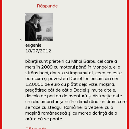
Răspunde
eugenie
18/07/2012
băieţii sunt prieteni cu Mihai Barbu, cel care a
mers în 2009 cu motorul până în Mongolia. el a
strâns bani, dar s-a şi împrumutat, ceea ce este
oarecum şi povestea Dacioţilor. oricum din cei
12.0000 de euro au plătit deja vize, maşina,
pregătirea cât de cât a Daciei şi multe altele.
dincolo de partea de aventură şi distracţie este
un raliu umanitar şi, nu în ultimul rând, un drum care
se face cu steagul României la vedere, cu o
maşină românească şi cu marea dorinţă de a
arăta că se poate.