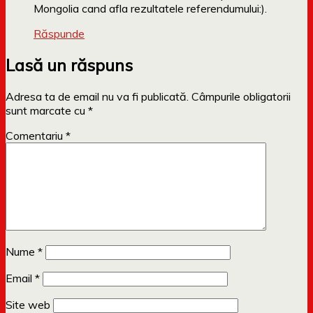
Mongolia cand afla rezultatele referendumului:).
Răspunde
Lasă un răspuns
Adresa ta de email nu va fi publicată.
Câmpurile obligatorii
sunt marcate cu
*
Comentariu
*
Nume
*
Email
*
Site web