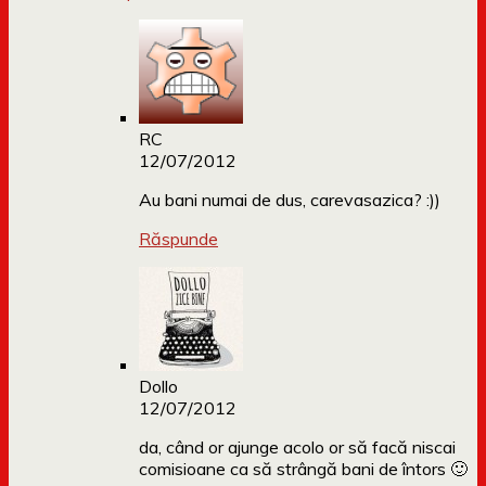
RC
12/07/2012
Au bani numai de dus, carevasazica? :))
Răspunde
Dollo
12/07/2012
da, când or ajunge acolo or să facă niscai
comisioane ca să strângă bani de întors 🙂