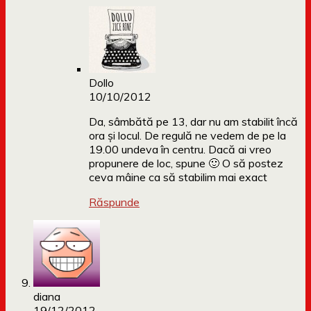
Dollo
10/10/2012
Da, sâmbătă pe 13, dar nu am stabilit încă
ora și locul. De regulă ne vedem de pe la
19.00 undeva în centru. Dacă ai vreo
propunere de loc, spune 🙂 O să postez
ceva mâine ca să stabilim mai exact
Răspunde
diana
19/12/2012