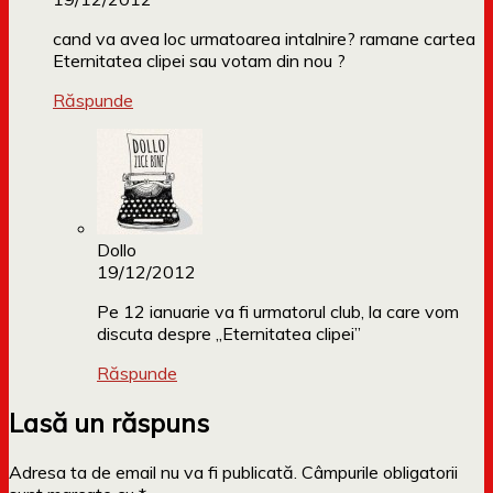
cand va avea loc urmatoarea intalnire? ramane cartea
Eternitatea clipei sau votam din nou ?
Răspunde
Dollo
19/12/2012
Pe 12 ianuarie va fi urmatorul club, la care vom
discuta despre „Eternitatea clipei”
Răspunde
Lasă un răspuns
Adresa ta de email nu va fi publicată.
Câmpurile obligatorii