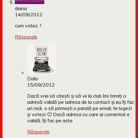
diana
14/09/2012
cum votez ?
Răspunde
Dollo
15/09/2012
Dacă vrei să citești și să vii la club îmi trimiți o
adresă validă pe adresa de la contact și eu îți fac
un nick. o să primești o parolă pe email, te logezi
și votezi 🙂 Dacă adresa cu care ai comentat e
validă, îți fac pe asta.
Răspunde