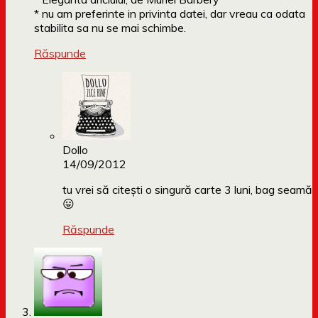
* nu am preferinte in privinta datei, dar vreau ca odata
stabilita sa nu se mai schimbe.
Răspunde
Dollo
14/09/2012
tu vrei să citești o singură carte 3 luni, bag seamă
😛
Răspunde