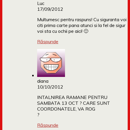
Luc
17/09/2012
Multumesc pentru raspuns! Cu siguranta voi
citi prima carte pana atunci si la fel de sigur
voi sta cu ochii pe aici! 🙂
Răspunde
diana
10/10/2012
INTALNIREA RAMANE PENTRU
SAMBATA 13 OCT ? CARE SUNT
COORDONATELE, VA ROG
?
Răspunde