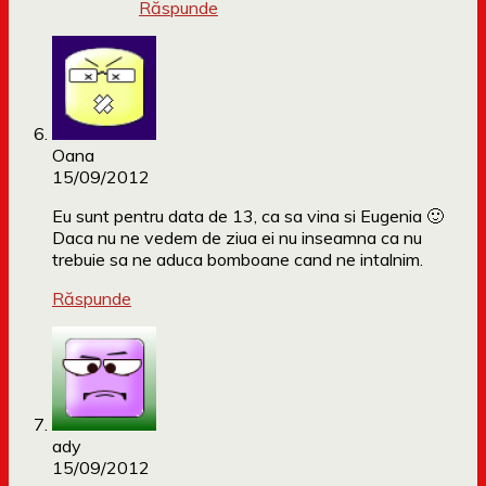
Răspunde
Oana
15/09/2012
Eu sunt pentru data de 13, ca sa vina si Eugenia 🙂
Daca nu ne vedem de ziua ei nu inseamna ca nu
trebuie sa ne aduca bomboane cand ne intalnim.
Răspunde
ady
15/09/2012