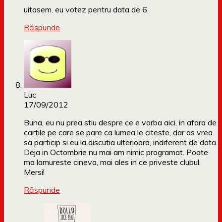
uitasem. eu votez pentru data de 6.
Răspunde
Luc
17/09/2012
Buna, eu nu prea stiu despre ce e vorba aici, in afara de
cartile pe care se pare ca lumea le citeste, dar as vrea
sa particip si eu la discutia ulterioara, indiferent de data.
Deja in Octombrie nu mai am nimic programat. Poate
ma lamureste cineva, mai ales in ce priveste clubul.
Mersi!
Răspunde