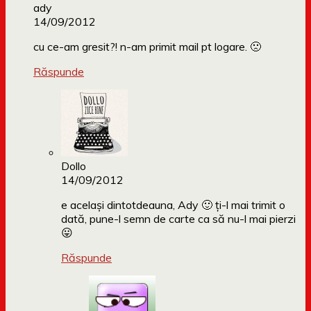
ady
14/09/2012
cu ce-am gresit?! n-am primit mail pt logare. 🙁
Răspunde
Dollo
14/09/2012
e același dintotdeauna, Ady 🙂 ți-l mai trimit o
dată, pune-l semn de carte ca să nu-l mai pierzi
😛
Răspunde