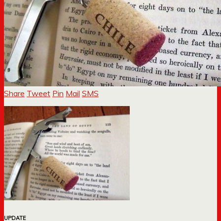
Share
Tweet
Pin
Mail
SMS
UPDATE