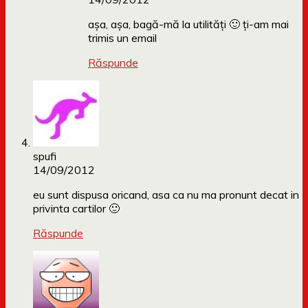
așa, așa, bagă-mă la utilități 🙂 ți-am mai
trimis un email
Răspunde
spufi
14/09/2012
eu sunt dispusa oricand, asa ca nu ma pronunt decat in
privinta cartilor 🙂
Răspunde