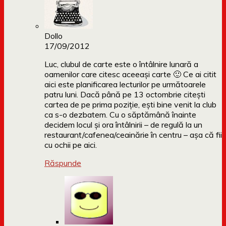
Dollo
17/09/2012
Luc, clubul de carte este o întâlnire lunară a
oamenilor care citesc aceeași carte 🙂 Ce ai citit
aici este planificarea lecturilor pe următoarele
patru luni. Dacă până pe 13 octombrie citești
cartea de pe prima poziție, ești bine venit la club
ca s-o dezbatem. Cu o săptămână înainte
decidem locul și ora întâlnirii – de regulă la un
restaurant/cafenea/ceainărie în centru – așa că fii
cu ochii pe aici.
Răspunde