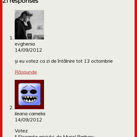
21 responses
evghenia
14/09/2012
şi eu votez ca zi de întâlnire tot 13 octombrie
Răspunde
ileana camelia
14/09/2012
Votez
* Eleganta ariciului, de Muriel Barbery